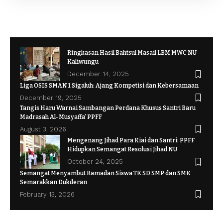
Ringkasan Hasil Bahtsul Masail LBM MWC NU
Kaliwungu
December 14, 2025
Liga OSIS SMAN 1 Sigaluh: Ajang Kompetisi dan Kebersamaan
December 19, 2025
Tangis Haru Warnai Sambangan Perdana Khusus Santri Baru
Madrasah Al-Musyaffa’ PPFF
August 3, 2026
Mengenang Jihad Para Kiai dan Santri: PPFF
Hidupkan Semangat Resolusi Jihad NU
October 24, 2025
Semangat Menyambut Ramadan Siswa TK SD SMP dan SMK
Semarakkan Dukderan
February 13, 2026