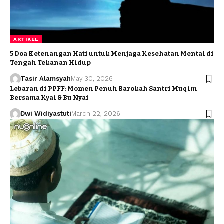
ARTIKEL
5 Doa Ketenangan Hati untuk Menjaga Kesehatan Mental di
Tengah Tekanan Hidup
Tasir Alamsyah
May 30, 2026
Lebaran di PPFF: Momen Penuh Barokah Santri Muqim
Bersama Kyai & Bu Nyai
Dwi Widiyastuti
March 22, 2026