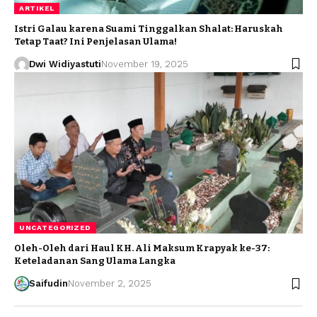
ARTIKEL
Istri Galau karena Suami Tinggalkan Shalat: Haruskah
Tetap Taat? Ini Penjelasan Ulama!
Dwi Widiyastuti
November 19, 2025
UNCATEGORIZED
Oleh-Oleh dari Haul KH. Ali Maksum Krapyak ke-37:
Keteladanan Sang Ulama Langka
Saifudin
November 2, 2025