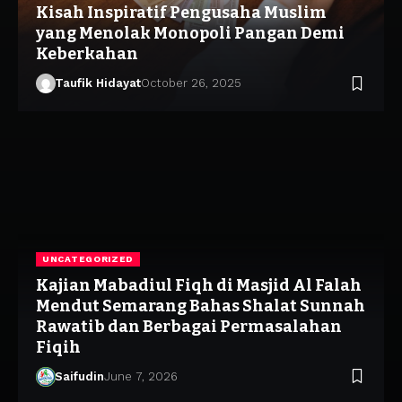
Kisah Inspiratif Pengusaha Muslim
yang Menolak Monopoli Pangan Demi
Keberkahan
Taufik Hidayat
October 26, 2025
UNCATEGORIZED
Kajian Mabadiul Fiqh di Masjid Al Falah
Mendut Semarang Bahas Shalat Sunnah
Rawatib dan Berbagai Permasalahan
Fiqih
Saifudin
June 7, 2026