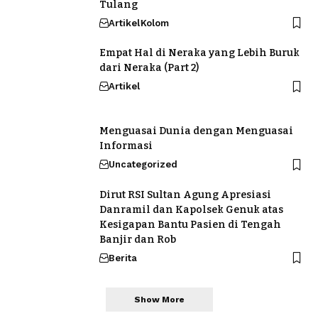
Tulang
Artikel
Kolom
Empat Hal di Neraka yang Lebih Buruk
dari Neraka (Part 2)
Artikel
Menguasai Dunia dengan Menguasai
Informasi
Uncategorized
Dirut RSI Sultan Agung Apresiasi
Danramil dan Kapolsek Genuk atas
Kesigapan Bantu Pasien di Tengah
Banjir dan Rob
Berita
Show More