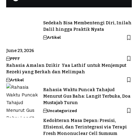
Sedekah Bisa Membentengi Diri, Inilah
Dalil hingga Praktik Nyata
Artikel
June 23, 2026
PPFF
Rahasia Amalan Dzikir Yaa Lathif untuk Menjemput
Rezeki yang Berkah dan Melimpah
Artikel
Rahasia Waktu Puncak Tahajud
Menurut Gus Baha: Langit Terbuka, Doa
Mustajab Turun
Uncategorized
Kedokteran Masa Depan: Presisi,
Efisiensi, dan Terintegrasi via Terapi
Fresh Mononuclear Cell Sumsum