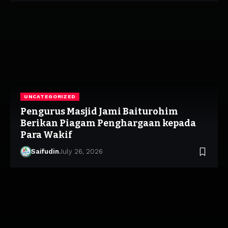
UNCATEGORIZED
Pengurus Masjid Jami Baiturohim
Berikan Piagam Penghargaan kepada
Para Wakif
Saifudin
July 26, 2026