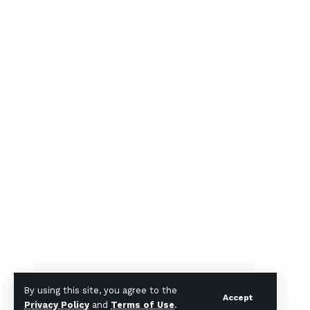
By using this site, you agree to the
Accept
Privacy Policy
and
Terms of Use
.