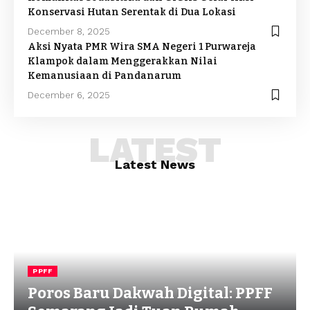
Konservasi Hutan Serentak di Dua Lokasi
December 8, 2025
Aksi Nyata PMR Wira SMA Negeri 1 Purwareja
Klampok dalam Menggerakkan Nilai
Kemanusiaan di Pandanarum
December 6, 2025
LATEST
Latest News
PPFF
Poros Baru Dakwah Digital: PPFF