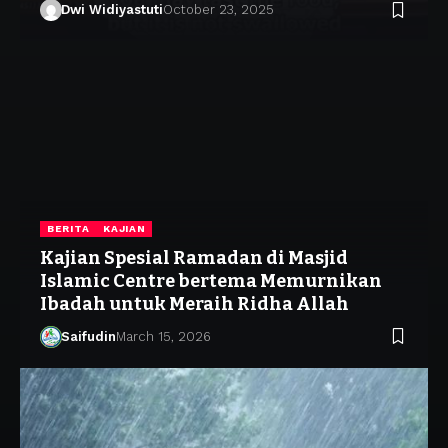
Dwi Widiyastuti
October 23, 2025
BERITA
KAJIAN
Kajian Spesial Ramadan di Masjid
Islamic Centre bertema Memurnikan
Ibadah untuk Meraih Ridha Allah
Saifudin
March 15, 2026