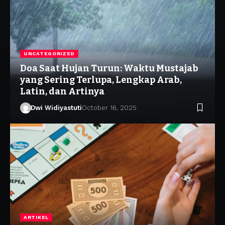
UNCATEGORIZED
Doa Saat Hujan Turun: Waktu Mustajab
yang Sering Terlupa, Lengkap Arab,
Latin, dan Artinya
Dwi Widiyastuti
October 16, 2025
ARTIKEL