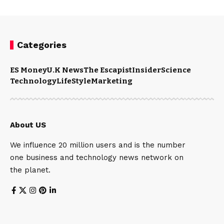
Categories
ES Money
U.K News
The Escapist
Insider
Science
Technology
LifeStyle
Marketing
About US
We influence 20 million users and is the number
one business and technology news network on
the planet.