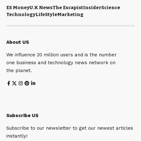
ES Money
U.K News
The Escapist
Insider
Science
Technology
LifeStyle
Marketing
About US
We influence 20 million users and is the number
one business and technology news network on
the planet.
Subscribe US
Subscribe to our newsletter to get our newest articles
instantly!