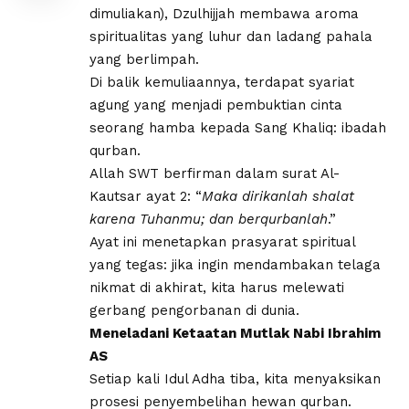
dimuliakan), Dzulhijjah membawa aroma
spiritualitas yang luhur dan ladang pahala
yang berlimpah.
Di balik kemuliaannya, terdapat syariat
agung yang menjadi pembuktian cinta
seorang hamba kepada Sang Khaliq: ibadah
qurban.
Allah SWT berfirman dalam surat Al-
Kautsar ayat 2: “
Maka dirikanlah shalat
karena Tuhanmu; dan berqurbanlah
.”
Ayat ini menetapkan prasyarat spiritual
yang tegas: jika ingin mendambakan telaga
nikmat di akhirat, kita harus melewati
gerbang pengorbanan di dunia.
​Meneladani Ketaatan Mutlak Nabi Ibrahim
AS
Setiap kali Idul Adha tiba, kita menyaksikan
prosesi penyembelihan hewan qurban.