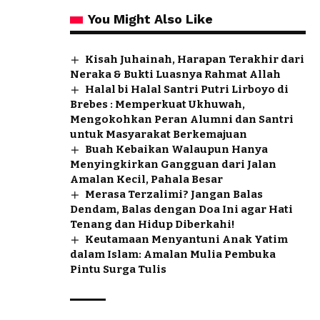
You Might Also Like
Kisah Juhainah, Harapan Terakhir dari
Neraka & Bukti Luasnya Rahmat Allah
Halal bi Halal Santri Putri Lirboyo di
Brebes : Memperkuat Ukhuwah,
Mengokohkan Peran Alumni dan Santri
untuk Masyarakat Berkemajuan
Buah Kebaikan Walaupun Hanya
Menyingkirkan Gangguan dari Jalan
Amalan Kecil, Pahala Besar
Merasa Terzalimi? Jangan Balas
Dendam, Balas dengan Doa Ini agar Hati
Tenang dan Hidup Diberkahi!
Keutamaan Menyantuni Anak Yatim
dalam Islam: Amalan Mulia Pembuka
Pintu Surga Tulis