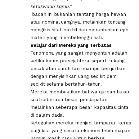
ketakwaan kamu.”
​Ibadah ini bukanlah tentang harga hewan
atau nominal uangnya, melainkan tentang
mengikis sifat bakhil dan meruntuhkan ego
materi yang membelenggu hati.
Belajar dari Mereka yang Terbatas
​Fenomena yang sangat menyentuh adalah
ketika kaum prasejahtera-seperti tukang
becak atau buruh tani-mampu berqurban
dengan menyisihkan uang sedikit demi
sedikit selama bertahun-tahun.
Mereka membuktikan bahwa qurban bukan
soal seberapa besar pendapatan,
melainkan seberapa besar kapasitas cinta
di dalam dada.
Keteguhan mereka menjadi tamparan keras
bagi kita yang secara ekonomi lebih mapan,
namun masih ragu untuk berbagi.