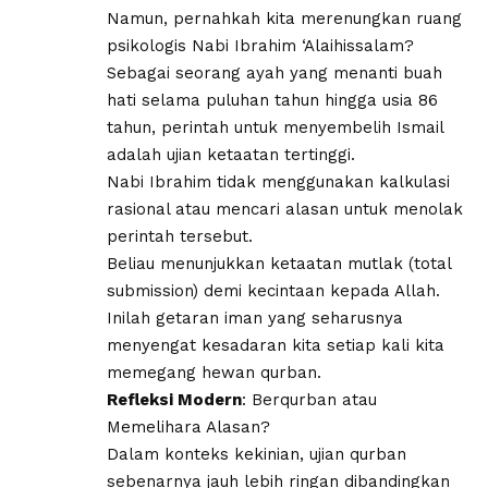
Namun, pernahkah kita merenungkan ruang
psikologis Nabi Ibrahim ‘Alaihissalam?
Sebagai seorang ayah yang menanti buah
hati selama puluhan tahun hingga usia 86
tahun, perintah untuk menyembelih Ismail
adalah ujian ketaatan tertinggi.
Nabi Ibrahim tidak menggunakan kalkulasi
rasional atau mencari alasan untuk menolak
perintah tersebut.
Beliau menunjukkan ketaatan mutlak (total
submission) demi kecintaan kepada Allah.
Inilah getaran iman yang seharusnya
menyengat kesadaran kita setiap kali kita
memegang hewan qurban.
​Refleksi Modern
: Berqurban atau
Memelihara Alasan?
​Dalam konteks kekinian, ujian qurban
sebenarnya jauh lebih ringan dibandingkan