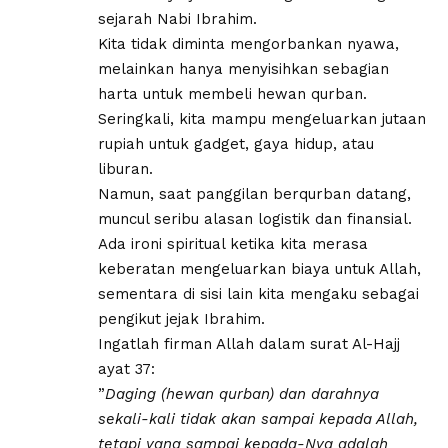
sejarah Nabi Ibrahim.
Kita tidak diminta mengorbankan nyawa,
melainkan hanya menyisihkan sebagian
harta untuk membeli hewan qurban.
Seringkali, kita mampu mengeluarkan jutaan
rupiah untuk gadget, gaya hidup, atau
liburan.
Namun, saat panggilan berqurban datang,
muncul seribu alasan logistik dan finansial.
Ada ironi spiritual ketika kita merasa
keberatan mengeluarkan biaya untuk Allah,
sementara di sisi lain kita mengaku sebagai
pengikut jejak Ibrahim.
​Ingatlah firman Allah dalam surat Al-Hajj
ayat 37:
​”
Daging (hewan qurban) dan darahnya
sekali-kali tidak akan sampai kepada Allah,
tetapi yang sampai kepada-Nya adalah