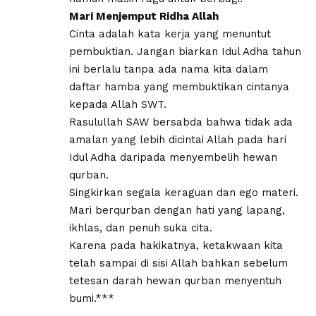
Mari Menjemput Ridha Allah
​Cinta adalah kata kerja yang menuntut
pembuktian. Jangan biarkan Idul Adha tahun
ini berlalu tanpa ada nama kita dalam
daftar hamba yang membuktikan cintanya
kepada Allah SWT.
Rasulullah SAW bersabda bahwa tidak ada
amalan yang lebih dicintai Allah pada hari
Idul Adha daripada menyembelih hewan
qurban.
Singkirkan segala keraguan dan ego materi.
Mari berqurban dengan hati yang lapang,
ikhlas, dan penuh suka cita.
Karena pada hakikatnya, ketakwaan kita
telah sampai di sisi Allah bahkan sebelum
tetesan darah hewan qurban menyentuh
bumi.***