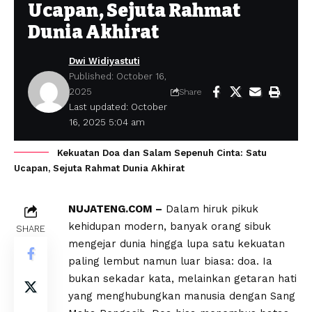
Ucapan, Sejuta Rahmat
Dunia Akhirat
Dwi Widiyastuti
Published: October 16,
2025
Share
Last updated: October
16, 2025 5:04 am
Kekuatan Doa dan Salam Sepenuh Cinta: Satu
Ucapan, Sejuta Rahmat Dunia Akhirat
NUJATENG.COM –
Dalam hiruk pikuk
kehidupan modern, banyak orang sibuk
SHARE
mengejar dunia hingga lupa satu kekuatan
paling lembut namun luar biasa: doa. Ia
bukan sekadar kata, melainkan getaran hati
yang menghubungkan manusia dengan Sang