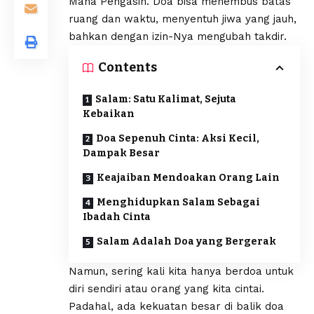
Maha Pengasih. Doa bisa menembus batas
ruang dan waktu, menyentuh jiwa yang jauh,
bahkan dengan izin-Nya mengubah takdir.
Contents
Salam: Satu Kalimat, Sejuta
Kebaikan
Doa Sepenuh Cinta: Aksi Kecil,
Dampak Besar
Keajaiban Mendoakan Orang Lain
Menghidupkan Salam Sebagai
Ibadah Cinta
Salam Adalah Doa yang Bergerak
Namun, sering kali kita hanya berdoa untuk
diri sendiri atau orang yang kita cintai.
Padahal, ada kekuatan besar di balik doa