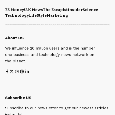
ES Money
U.K News
The Escapist
Insider
Science
Technology
LifeStyle
Marketing
About US
We influence 20 million users and is the number
one business and technology news network on
the planet.
Subscribe US
Subscribe to our newsletter to get our newest articles
instantly!