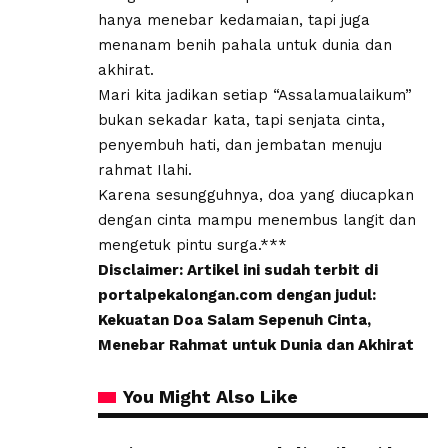
hanya menebar kedamaian, tapi juga
menanam benih pahala untuk dunia dan
akhirat.
Mari kita jadikan setiap “Assalamualaikum”
bukan sekadar kata, tapi senjata cinta,
penyembuh hati, dan jembatan menuju
rahmat Ilahi.
Karena sesungguhnya, doa yang diucapkan
dengan cinta mampu menembus langit dan
mengetuk pintu surga.***
Disclaimer: Artikel ini sudah terbit di
portalpekalongan.com dengan judul:
Kekuatan Doa Salam Sepenuh Cinta,
Menebar Rahmat untuk Dunia dan Akhirat
You Might Also Like