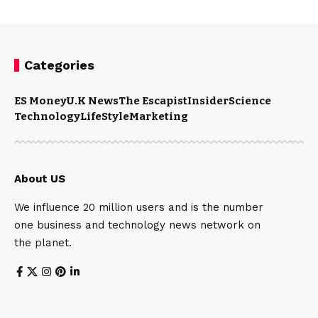
Categories
ES Money
U.K News
The Escapist
Insider
Science
Technology
LifeStyle
Marketing
About US
We influence 20 million users and is the number
one business and technology news network on
the planet.