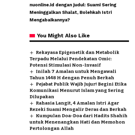
nuonline.id dengan judul: Suami Sering
Meninggalkan Shalat, Bolehkah Istri
Mengabaikannya?
You Might Also Like
Rekayasa Epigenetik dan Metabolik
Terpadu Melalui Pendekatan Omic:
Potensi Stimulasi Non-Invasif
Inilah 7 Amalan untuk Mengawali
Tahun 1448 H dengan Penuh Berkah
Pejabat Publik Wajib Jujur! Begini Etika
Komunikasi Menurut Islam yang Sering
Dilupakan
Rahasia Langit, 4 Amalan Istri Agar
Rezeki Suami Mengalir Deras dan Berkah
Kumpulan Doa-Doa dari Hadits Shahih
untuk Menenangkan Hati dan Memohon
Pertolongan Allah