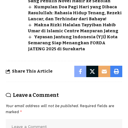
Sang Penulis Novel Hadir ke Sekolah
Kumpulan Doa Pagi Hari yang Dibaca
Rasulullah: Rahasia Hidup Tenang, Rezeki
Lancar, dan Terhindar dari Bahaya!
Makna Rizki Halalan Tayyiban Habib
Umar di Islamic Centre Manyaran Jateng
Yayasan Jantung Indonesia (YJI) Kota
Semarang Siap Menangkan FORDA
JATENG 2025 di Surakarta
Share This Article
Leave a Comment
Your email address will not be published.
Required fields are
marked
*