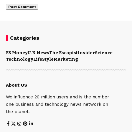
Categories
ES Money
U.K News
The Escapist
Insider
Science
Technology
LifeStyle
Marketing
About US
We influence 20 million users and is the number
one business and technology news network on
the planet.