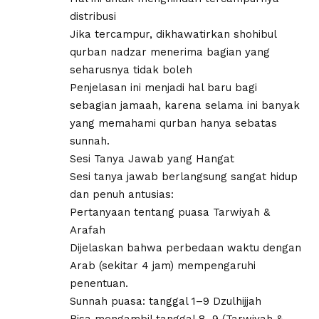
distribusi
Jika tercampur, dikhawatirkan shohibul
qurban nadzar menerima bagian yang
seharusnya tidak boleh
Penjelasan ini menjadi hal baru bagi
sebagian jamaah, karena selama ini banyak
yang memahami qurban hanya sebatas
sunnah.
Sesi Tanya Jawab yang Hangat
Sesi tanya jawab berlangsung sangat hidup
dan penuh antusias:
Pertanyaan tentang puasa Tarwiyah &
Arafah
Dijelaskan bahwa perbedaan waktu dengan
Arab (sekitar 4 jam) mempengaruhi
penentuan.
Sunnah puasa: tanggal 1–9 Dzulhijjah