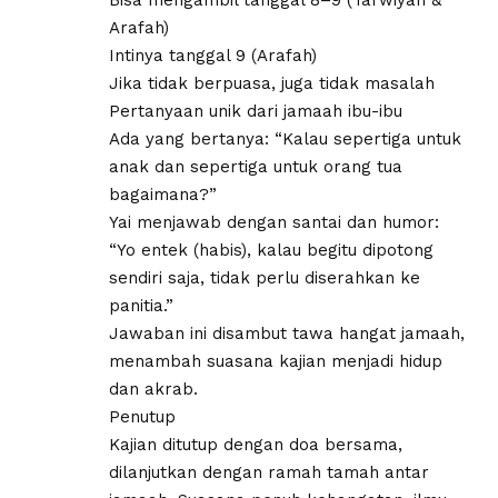
Bisa mengambil tanggal 8–9 (Tarwiyah &
Arafah)
Intinya tanggal 9 (Arafah)
Jika tidak berpuasa, juga tidak masalah
Pertanyaan unik dari jamaah ibu-ibu
Ada yang bertanya: “Kalau sepertiga untuk
anak dan sepertiga untuk orang tua
bagaimana?”
Yai menjawab dengan santai dan humor:
“Yo entek (habis), kalau begitu dipotong
sendiri saja, tidak perlu diserahkan ke
panitia.”
Jawaban ini disambut tawa hangat jamaah,
menambah suasana kajian menjadi hidup
dan akrab.
Penutup
Kajian ditutup dengan doa bersama,
dilanjutkan dengan ramah tamah antar