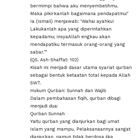
bermimpi bahwa aku menyembelihmu.
Maka pikirkanlah bagaimana pendapatmu!’
Ia (Ismail) menjawab: ‘Wahai ayahku!
Lakukanlah apa yang diperintahkan
kepadamu; insyaAllah engkau akan
mendapatiku termasuk orang-orang yang
sabar.’”
(QS. Ash-Shaffat: 102)
Kisah ini menjadi dasar utama syariat qurban
sebagai bentuk ketaatan total kepada Allah
SWT.
Hukum Qurban: Sunnah dan Wajib
Dalam pembahasan fiqih, qurban dibagi
menjadi dua:
Qurban Sunnah
Yaitu qurban yang dianjurkan bagi umat
Islam yang mampu. Pelaksanaannya sangat
dianjurkan, namun tidak berdosa jika