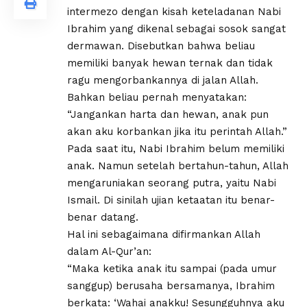
intermezo dengan kisah keteladanan Nabi
Ibrahim yang dikenal sebagai sosok sangat
dermawan. Disebutkan bahwa beliau
memiliki banyak hewan ternak dan tidak
ragu mengorbankannya di jalan Allah.
Bahkan beliau pernah menyatakan:
“Jangankan harta dan hewan, anak pun
akan aku korbankan jika itu perintah Allah.”
Pada saat itu, Nabi Ibrahim belum memiliki
anak. Namun setelah bertahun-tahun, Allah
mengaruniakan seorang putra, yaitu Nabi
Ismail. Di sinilah ujian ketaatan itu benar-
benar datang.
Hal ini sebagaimana difirmankan Allah
dalam Al-Qur’an:
“Maka ketika anak itu sampai (pada umur
sanggup) berusaha bersamanya, Ibrahim
berkata: ‘Wahai anakku! Sesungguhnya aku