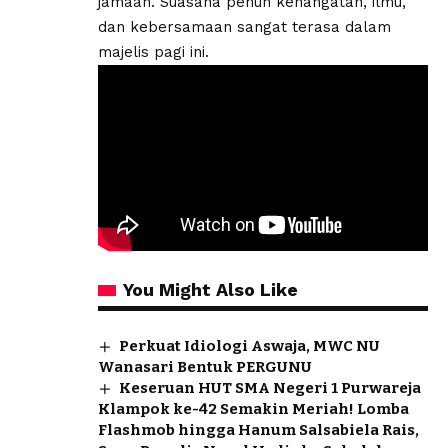
jamaah. Suasana penuh kehangatan, ilmu,
dan kebersamaan sangat terasa dalam
majelis pagi ini.
You Might Also Like
Perkuat Idiologi Aswaja, MWC NU
Wanasari Bentuk PERGUNU
Keseruan HUT SMA Negeri 1 Purwareja
Klampok ke-42 Semakin Meriah! Lomba
Flashmob hingga Hanum Salsabiela Rais,