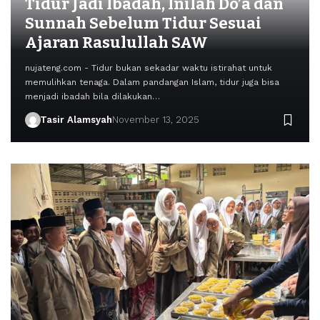
Tidur Jadi Ibadah, Inilah Do’a dan
Sunnah Sebelum Tidur Sesuai
Ajaran Rasulullah SAW
nujateng.com - Tidur bukan sekadar waktu istirahat untuk
memulihkan tenaga. Dalam pandangan Islam, tidur juga bisa
menjadi ibadah bila dilakukan…
Tasir Alamsyah
November 13, 2025