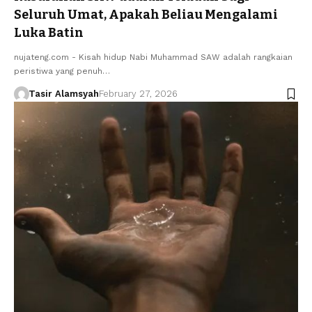
Seluruh Umat, Apakah Beliau Mengalami
Luka Batin
nujateng.com - Kisah hidup Nabi Muhammad SAW adalah rangkaian
peristiwa yang penuh…
Tasir Alamsyah
February 27, 2026