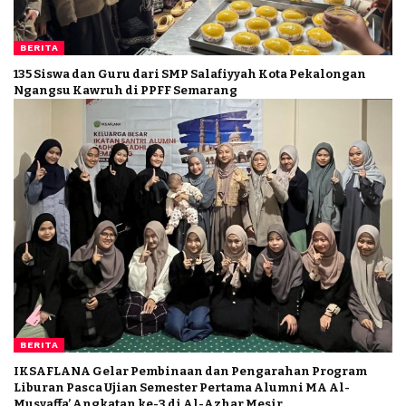
BERITA
135 Siswa dan Guru dari SMP Salafiyyah Kota Pekalongan
Ngangsu Kawruh di PPFF Semarang
BERITA
IKSAFLANA Gelar Pembinaan dan Pengarahan Program
Liburan Pasca Ujian Semester Pertama Alumni MA Al-
Musyaffa’ Angkatan ke-3 di Al-Azhar Mesir