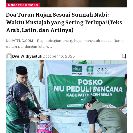
UNCATEGORIZED
Doa Turun Hujan Sesuai Sunnah Nabi:
Waktu Mustajab yang Sering Terlupa! (Teks
Arab, Latin, dan Artinya)
NUJATENG.COM - Bagi sebagian orang, hujan hanyalah cuaca. Namun
dalam pandangan Islam,…
Dwi Widiyastuti
October 16, 2025