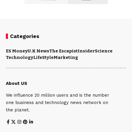
Categories
ES Money
U.K News
The Escapist
Insider
Science
Technology
LifeStyle
Marketing
About US
We influence 20 million users and is the number
one business and technology news network on
the planet.