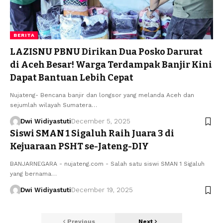
BERITA
LAZISNU PBNU Dirikan Dua Posko Darurat
di Aceh Besar! Warga Terdampak Banjir Kini
Dapat Bantuan Lebih Cepat
Nujateng- Bencana banjir dan longsor yang melanda Aceh dan
sejumlah wilayah Sumatera…
Dwi Widiyastuti
December 5, 2025
Siswi SMAN 1 Sigaluh Raih Juara 3 di
Kejuaraan PSHT se-Jateng-DIY
BANJARNEGARA - nujateng.com - Salah satu siswi SMAN 1 Sigaluh
yang bernama…
Dwi Widiyastuti
December 19, 2025
Previous
Next