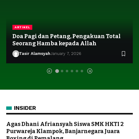
ARTIKEL
Doa Pagi dan Petang, Pengakuan Total
Seorang Hamba kepada Allah
Tasir Alamsyah
January 7, 2026
INSIDER
Agas Dhani Afriansyah Siswa SMK HKTI 2
Purwareja Klampok, Banjarnegara Juara
Boxing di Pemalang