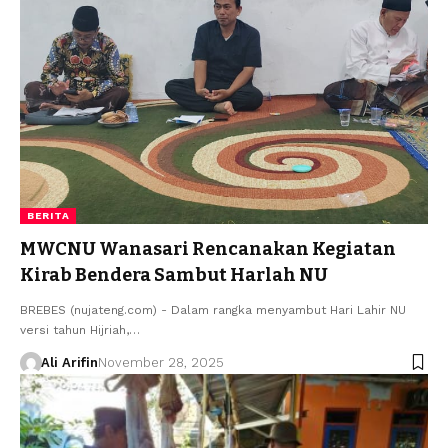
BERITA
MWCNU Wanasari Rencanakan Kegiatan
Kirab Bendera Sambut Harlah NU
BREBES (nujateng.com) - Dalam rangka menyambut Hari Lahir NU
versi tahun Hijriah,…
Ali Arifin
November 28, 2025