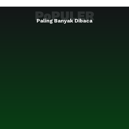
PoPULER
Paling Banyak Dibaca