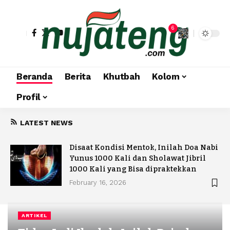
6
Beranda
Berita
Khutbah
Kolom
Profil
LATEST NEWS
ri
Disaat Kondisi Mentok, Inilah Doa Nabi
Yunus 1000 Kali dan Sholawat Jibril
1000 Kali yang Bisa dipraktekkan
February 16, 2026
ARTIKEL