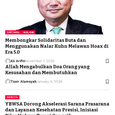
ARTIKEL
KOLOM
Membongkar Solidaritas Buta dan
Menggunakan Nalar Kuhn Melawan Hoax di
Era 5.0
Ali Arifin
November 1, 2025
Allah Mengabulkan Doa Orang yang
Kesusahan dan Membutuhkan
Tasir Alamsyah
January 4, 2026
BERITA
YBWSA Dorong Akselerasi Sarana Prasarana
dan Layanan Kesehatan Presisi, Inisiasi