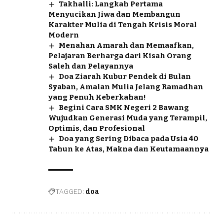
Takhalli: Langkah Pertama
Menyucikan Jiwa dan Membangun
Karakter Mulia di Tengah Krisis Moral
Modern
Menahan Amarah dan Memaafkan,
Pelajaran Berharga dari Kisah Orang
Saleh dan Pelayannya
Doa Ziarah Kubur Pendek di Bulan
Syaban, Amalan Mulia Jelang Ramadhan
yang Penuh Keberkahan!
Begini Cara SMK Negeri 2 Bawang
Wujudkan Generasi Muda yang Terampil,
Optimis, dan Profesional
Doa yang Sering Dibaca pada Usia 40
Tahun ke Atas, Makna dan Keutamaannya
TAGGED:
doa