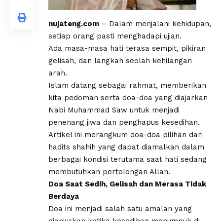
nujateng.com
– Dalam menjalani kehidupan,
setiap orang pasti menghadapi ujian.
Ada masa-masa hati terasa sempit, pikiran
gelisah, dan langkah seolah kehilangan
arah.
Islam datang sebagai rahmat, memberikan
kita pedoman serta doa-doa yang diajarkan
Nabi Muhammad Saw untuk menjadi
penenang jiwa dan penghapus kesedihan.
Artikel ini merangkum doa-doa pilihan dari
hadits shahih yang dapat diamalkan dalam
berbagai kondisi terutama saat hati sedang
membutuhkan pertolongan Allah.
Doa Saat Sedih, Gelisah dan Merasa Tidak
Berdaya
Doa ini menjadi salah satu amalan yang
dianjurkan ketika kesedihan menumpuk di