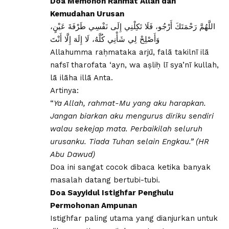
Doa Memohon Rahmat Allah dan
Kemudahan Urusan
اللَّهُمَّ رَحْمَتَكَ أَرْجُو، فَلَا تَكِلْنِي إِلَى نَفْسِي طَرْفَةَ عَيْنٍ،
وَأَصْلِحْ لِي شَأْنِي كُلَّهُ، لَا إِلَهَ إِلَّا أَنْتَ
Allahumma raḥmataka arjū, falā takilnī ilā
nafsī tharofata ‘ayn, wa aṣliḥ lī sya’nī kullah,
lā ilāha illā Anta.
Artinya:
“
Ya Allah, rahmat-Mu yang aku harapkan.
Jangan biarkan aku mengurus diriku sendiri
walau sekejap mata. Perbaikilah seluruh
urusanku. Tiada Tuhan selain Engkau.” (HR
Abu Dawud)
Doa ini sangat cocok dibaca ketika banyak
masalah datang bertubi-tubi.
Doa Sayyidul Istighfar Penghulu
Permohonan Ampunan
Istighfar paling utama yang dianjurkan untuk