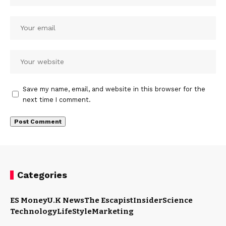
Save my name, email, and website in this browser for the
next time I comment.
Categories
ES Money
U.K News
The Escapist
Insider
Science
Technology
LifeStyle
Marketing