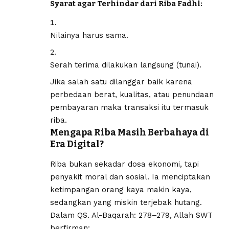
Syarat agar Terhindar dari Riba Fadhl:
Nilainya harus sama.
Serah terima dilakukan langsung (tunai).
Jika salah satu dilanggar baik karena
perbedaan berat, kualitas, atau penundaan
pembayaran maka transaksi itu termasuk
riba.
Mengapa Riba Masih Berbahaya di
Era Digital?
Riba bukan sekadar dosa ekonomi, tapi
penyakit moral dan sosial. Ia menciptakan
ketimpangan orang kaya makin kaya,
sedangkan yang miskin terjebak hutang.
Dalam QS. Al-Baqarah: 278–279, Allah SWT
berfirman: