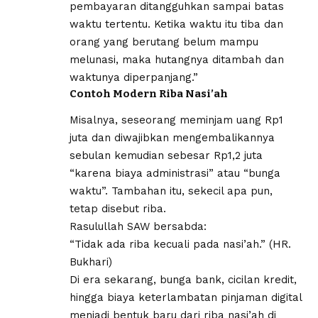
pembayaran ditangguhkan sampai batas
waktu tertentu. Ketika waktu itu tiba dan
orang yang berutang belum mampu
melunasi, maka hutangnya ditambah dan
waktunya diperpanjang.”
Contoh Modern Riba Nasi’ah
Misalnya, seseorang meminjam uang Rp1
juta dan diwajibkan mengembalikannya
sebulan kemudian sebesar Rp1,2 juta
“karena biaya administrasi” atau “bunga
waktu”. Tambahan itu, sekecil apa pun,
tetap disebut riba.
Rasulullah SAW bersabda:
“Tidak ada riba kecuali pada nasi’ah.” (HR.
Bukhari)
Di era sekarang, bunga bank, cicilan kredit,
hingga biaya keterlambatan pinjaman digital
menjadi bentuk baru dari riba nasi’ah di