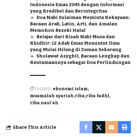
Indonesia Emas 2045 dengan Informasi
yang Kredibel dan Berintegritas
Doa Nabi Sulaiman Meminta Kekayaan:
Bacaan Arab, Latin, Arti, dan Amalan
Memohon Rezeki Halal
Belajar dari Kisah Nabi Musa dan
Khidhir: 12 Adab Emas Menuntut Ilmu
yang Mulai Hilang di Zaman Sekarang
Sholawat Asyghil, Bacaan Lengkap dan
Keutamaannya sebagai Doa Perlindungan
TAGGED:
ekonomi islam
muamalah syariah
riba
riba fadhl
riba nasi'ah
Share This Article