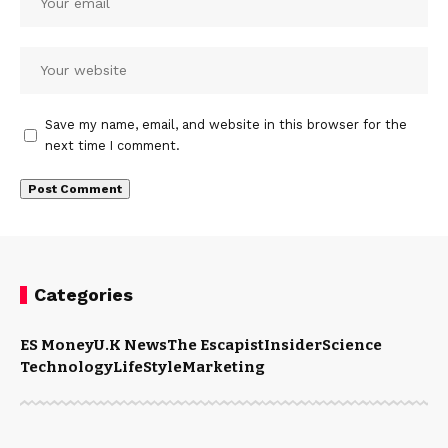
Save my name, email, and website in this browser for the
next time I comment.
Categories
ES Money
U.K News
The Escapist
Insider
Science
Technology
LifeStyle
Marketing