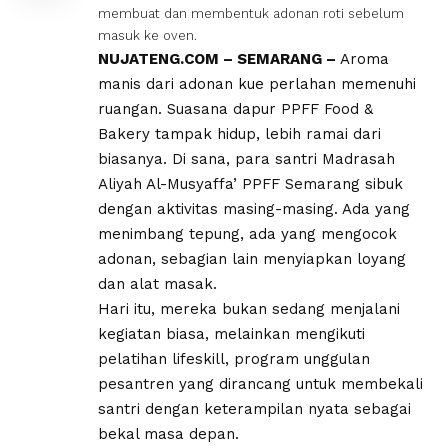
membuat dan membentuk adonan roti sebelum
masuk ke oven.
NUJATENG.COM – SEMARANG –
Aroma
manis dari adonan kue perlahan memenuhi
ruangan. Suasana dapur PPFF Food &
Bakery tampak hidup, lebih ramai dari
biasanya. Di sana, para santri Madrasah
Aliyah Al-Musyaffa’ PPFF Semarang sibuk
dengan aktivitas masing-masing. Ada yang
menimbang tepung, ada yang mengocok
adonan, sebagian lain menyiapkan loyang
dan alat masak.
Hari itu, mereka bukan sedang menjalani
kegiatan biasa, melainkan mengikuti
pelatihan lifeskill, program unggulan
pesantren yang dirancang untuk membekali
santri dengan keterampilan nyata sebagai
bekal masa depan.