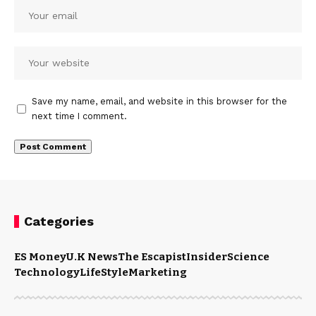
Save my name, email, and website in this browser for the
next time I comment.
Categories
ES Money
U.K News
The Escapist
Insider
Science
Technology
LifeStyle
Marketing