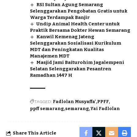
RSI Sultan Agung Semarang
Selenggarakan Pengobatan Gratis untuk
Warga Terdampak Banjir
Undip Animal Health Center untuk
Praktik Bersama Dokter Hewan Semarang
Kanwil Kemenag Jateng
Selenggarakan Sosialisasi Kurikulum
MDT dan Peningkatan Kualitas
Manajemen MDT
Masjid Jami Baiturohim Jagalempeni
Selatan Selenggarakan Pesantren
Ramadhan 1447 H
TAGGED:
Fadlolan Musyaffa'
PPFF
ppff semarang
semarang
Yai Fadlolan
Share This Article