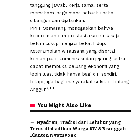
tanggung jawab, kerja sama, serta
memahami bagaimana sebuah usaha
dibangun dan dijalankan.
PPFF Semarang menegaskan bahwa
kecerdasan dan prestasi akademik saja
belum cukup menjadi bekal hidup.
Keterampilan wirausaha yang disertai
kemampuan komunikasi dan jejaring justru
dapat membuka peluang ekonomi yang
lebih luas, tidak hanya bagi diri sendiri,
tetapi juga bagi masyarakat sekitar. Lintang
Anggun***
You Might Also Like
Nyadran, Tradisi dari Leluhur yang
Terus diabadikan Warga RW 8 Branggah
Blanten Nyatnyono