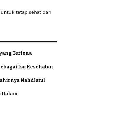
 untuk tetap sehat dan
yang Terlena
ebagai Isu Kesehatan
Lahirnya Nahdlatul
i Dalam