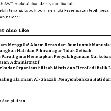
ah SWT melalui doa, dzikir, dan ibadah.
 lebih tenang, tubuh pun memiliki kesempatan lebih besar
an baik.***
t Also Like
am Menggila! Alarm Keras dari Bumi untuk Manusia 
ngkan Hati dan Pikiran agar Tidak Gelisah
si Paradigma: Menetapkan Penyalahgunaan Narkoba s
usan Administratif
ekadar Organisasi: Kisah Mistis dan Heroik di Balik 
Healing ala Imam Al-Ghazali, Menyembuhkan Hati dar
h dan pikiran