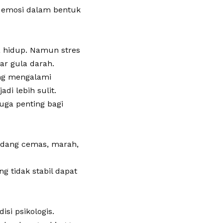
n emosi dalam bentuk
a hidup. Namun stres
ar gula darah.
ung mengalami
i lebih sulit.
uga penting bagi
edang cemas, marah,
g tidak stabil dapat
si psikologis.