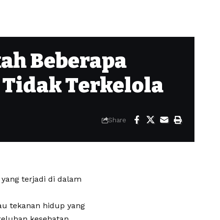
kah Beberapa
 Tidak Terkelola
Share
yang terjadi di dalam
tau tekanan hidup yang
keluhan kesehatan.