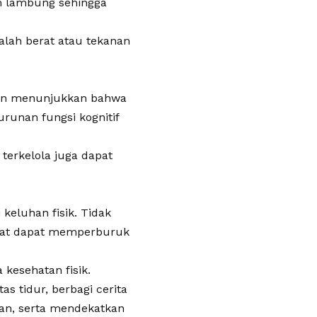
m lambung sehingga
lah berat atau tekanan
tian menunjukkan bahwa
runan fungsi kognitif
terkelola juga dapat
 keluhan fisik. Tidak
sehat dapat memperburuk
kesehatan fisik.
s tidur, berbagi cerita
an, serta mendekatkan