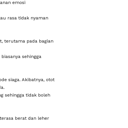
kanan emosi
tau rasa tidak nyaman
, terutama pada bagian
i biasanya sehingga
 siaga. Akibatnya, otot
a.
ng sehingga tidak boleh
erasa berat dan leher