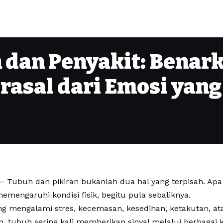
 dan Penyakit: Benar
asal dari Emosi yang
– Tubuh dan pikiran bukanlah dua hal yang terpisah. Apa 
memengaruhi kondisi fisik, begitu pula sebaliknya.
ng mengalami stres, kecemasan, kesedihan, ketakutan, a
, tubuh sering kali memberikan sinyal melalui berbagai 