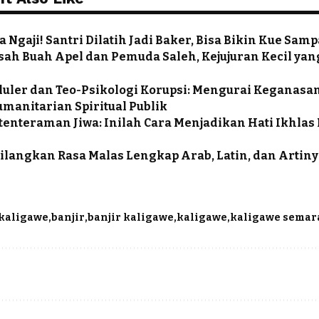
Ngaji! Santri Dilatih Jadi Baker, Bisa Bikin Kue Samp
ah Buah Apel dan Pemuda Saleh, Kejujuran Kecil ya
eluler dan Teo-Psikologi Korupsi: Mengurai Keganasa
manitarian Spiritual Publik
tenteraman Jiwa: Inilah Cara Menjadikan Hati Ikhlas
langkan Rasa Malas Lengkap Arab, Latin, dan Artin
 kaligawe
banjir
banjir kaligawe
kaligawe
kaligawe sema