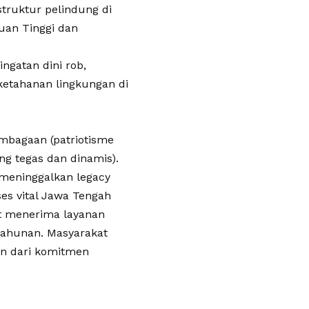
truktur pelindung di
ruan Tinggi dan
ngatan dini rob,
 ketahanan lingkungan di
lembagaan (patriotisme
g tegas dan dinamis).
meninggalkan legacy
es vital Jawa Tengah
at menerima layanan
tahunan. Masyarakat
n dari komitmen