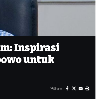
m: Inspirasi
bowo untuk
Share