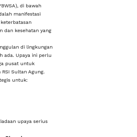
(YBWSA), di bawah
dalah manifestasi
 keterbatasan
n dan kesehatan yang
ggulan di lingkungan
 ada. Upaya ini perlu
ga pusat untuk
 RSI Sultan Agung.
tegis untuk:
iadaan upaya serius