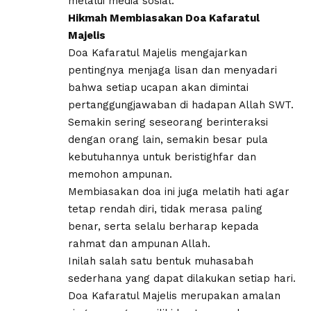
melalui media sosial.
Hikmah Membiasakan Doa Kafaratul
Majelis
Doa Kafaratul Majelis mengajarkan
pentingnya menjaga lisan dan menyadari
bahwa setiap ucapan akan dimintai
pertanggungjawaban di hadapan Allah SWT.
Semakin sering seseorang berinteraksi
dengan orang lain, semakin besar pula
kebutuhannya untuk beristighfar dan
memohon ampunan.
Membiasakan doa ini juga melatih hati agar
tetap rendah diri, tidak merasa paling
benar, serta selalu berharap kepada
rahmat dan ampunan Allah.
Inilah salah satu bentuk muhasabah
sederhana yang dapat dilakukan setiap hari.
Doa Kafaratul Majelis merupakan amalan