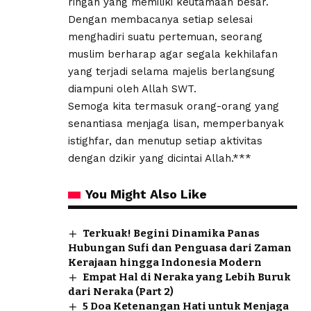
ringan yang memiliki keutamaan besar.
Dengan membacanya setiap selesai
menghadiri suatu pertemuan, seorang
muslim berharap agar segala kekhilafan
yang terjadi selama majelis berlangsung
diampuni oleh Allah SWT.
Semoga kita termasuk orang-orang yang
senantiasa menjaga lisan, memperbanyak
istighfar, dan menutup setiap aktivitas
dengan dzikir yang dicintai Allah.***
You Might Also Like
Terkuak! Begini Dinamika Panas
Hubungan Sufi dan Penguasa dari Zaman
Kerajaan hingga Indonesia Modern
Empat Hal di Neraka yang Lebih Buruk
dari Neraka (Part 2)
5 Doa Ketenangan Hati untuk Menjaga