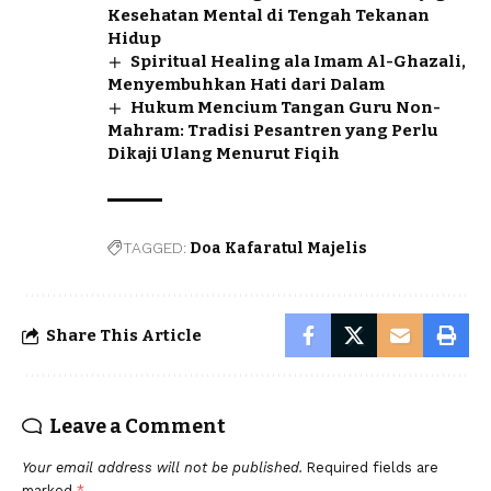
Kesehatan Mental di Tengah Tekanan
Hidup
Spiritual Healing ala Imam Al-Ghazali,
Menyembuhkan Hati dari Dalam
Hukum Mencium Tangan Guru Non-
Mahram: Tradisi Pesantren yang Perlu
Dikaji Ulang Menurut Fiqih
TAGGED:
Doa Kafaratul Majelis
Share This Article
Leave a Comment
Your email address will not be published.
Required fields are
marked
*