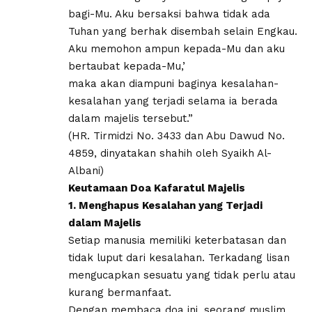
bagi-Mu. Aku bersaksi bahwa tidak ada
Tuhan yang berhak disembah selain Engkau.
Aku memohon ampun kepada-Mu dan aku
bertaubat kepada-Mu,’
maka akan diampuni baginya kesalahan-
kesalahan yang terjadi selama ia berada
dalam majelis tersebut.”
(HR. Tirmidzi No. 3433 dan Abu Dawud No.
4859, dinyatakan shahih oleh Syaikh Al-
Albani)
Keutamaan Doa Kafaratul Majelis
1. Menghapus Kesalahan yang Terjadi
dalam Majelis
Setiap manusia memiliki keterbatasan dan
tidak luput dari kesalahan. Terkadang lisan
mengucapkan sesuatu yang tidak perlu atau
kurang bermanfaat.
Dengan membaca doa ini, seorang muslim