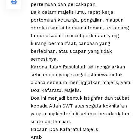
pertemuan dan percakapan.
Baik dalam majelis ilmu, rapat kerja,
pertemuan keluarga, pengajian, maupun
obrolan santai bersama teman, terkadang
tanpa disadari muncul perkataan yang
kurang bermanfaat, candaan yang
berlebihan, atau ucapan yang tidak
semestinya.
Karena itulah Rasulullah ﷺ mengajarkan
sebuah doa yang sangat istimewa untuk
dibaca sebelum meninggalkan majelis, yaitu
Doa Kafaratul Majelis.
Doa ini menjadi bentuk istighfar dan taubat
kepada Allah SWT atas segala kekhilafan
yang mungkin terjadi selama berada dalam
suatu pertemuan.
Bacaan Doa Kafaratul Majelis
Arab