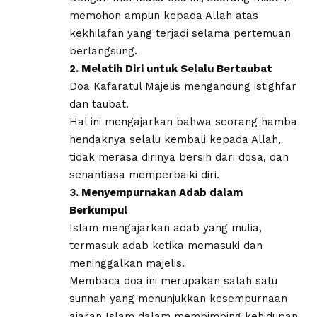
memohon ampun kepada Allah atas
kekhilafan yang terjadi selama pertemuan
berlangsung.
2. Melatih Diri untuk Selalu Bertaubat
Doa Kafaratul Majelis mengandung istighfar
dan taubat.
Hal ini mengajarkan bahwa seorang hamba
hendaknya selalu kembali kepada Allah,
tidak merasa dirinya bersih dari dosa, dan
senantiasa memperbaiki diri.
3. Menyempurnakan Adab dalam
Berkumpul
Islam mengajarkan adab yang mulia,
termasuk adab ketika memasuki dan
meninggalkan majelis.
Membaca doa ini merupakan salah satu
sunnah yang menunjukkan kesempurnaan
ajaran Islam dalam membimbing kehidupan