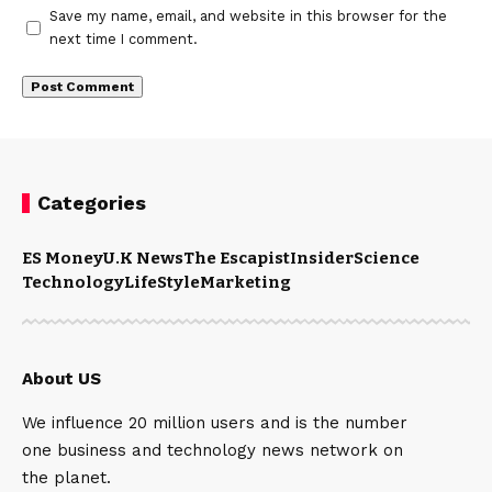
Save my name, email, and website in this browser for the
next time I comment.
Categories
ES Money
U.K News
The Escapist
Insider
Science
Technology
LifeStyle
Marketing
About US
We influence 20 million users and is the number
one business and technology news network on
the planet.