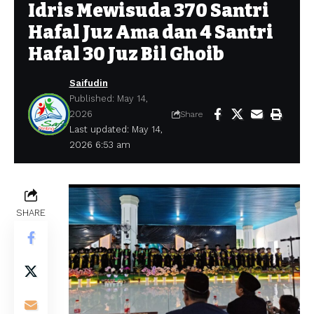
Idris Mewisuda 370 Santri
Hafal Juz Ama dan 4 Santri
Hafal 30 Juz Bil Ghoib
Saifudin
Published: May 14,
2026
Share
Last updated: May 14,
2026 6:53 am
SHARE