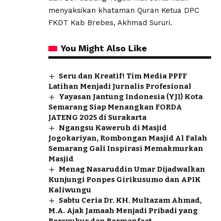
menyaksikan khataman Quran Ketua DPC
FKDT Kab Brebes, Akhmad Sururi.
You Might Also Like
Seru dan Kreatif! Tim Media PPFF
Latihan Menjadi Jurnalis Profesional
Yayasan Jantung Indonesia (YJI) Kota
Semarang Siap Menangkan FORDA
JATENG 2025 di Surakarta
Ngangsu Kaweruh di Masjid
Jogokariyan, Rombongan Masjid Al Falah
Semarang Gali Inspirasi Memakmurkan
Masjid
Menag Nasaruddin Umar Dijadwalkan
Kunjungi Ponpes Girikusumo dan APIK
Kaliwungu
Sabtu Ceria Dr. KH. Multazam Ahmad,
M.A. Ajak Jamaah Menjadi Pribadi yang