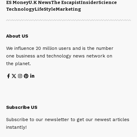
ES Money
U.K News
The Escapist
Insider
Science
Technology
LifeStyle
Marketing
About US
We influence 20 million users and is the number
one business and technology news network on
the planet.
Subscribe US
Subscribe to our newsletter to get our newest articles
instantly!