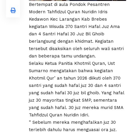
Bertempat di aula Pondok Pesantren
Modern Tahfidzul Quran Nuridin Idris
Kedawon Kec Larangan Kab Brebes
kegiatan Wisuda 370 Santri Hafal Juz Ama
dan 4 Santri Hafal 30 Juz Bil Ghoib
berlangsung dengan khidmat. Kegiatan
tersebut disaksikan oleh seluruh wali santri
dan beberapa tamu undangan.
Selaku Ketua Panitia Khotmil Quran, Ust
Sumarno mengatakan bahwa kegiatan
Khotmil Qur’ an tahun 2026 diikuti oleh 370
santri yang sudah hafal juz 30 dan 4 santri
yang sudah hafal 30 juz bil ghoib. Yang hafal
juz 30 mayoritas tingkat SMP, sementara
yang sudah hafal. 30 juz mereka murid SMA
Tahfidzul Quran Nuridin Idiri.
” Sebelum mereka menghafalkan juz 30
terlebih dahulu harus menguasai ora juz.