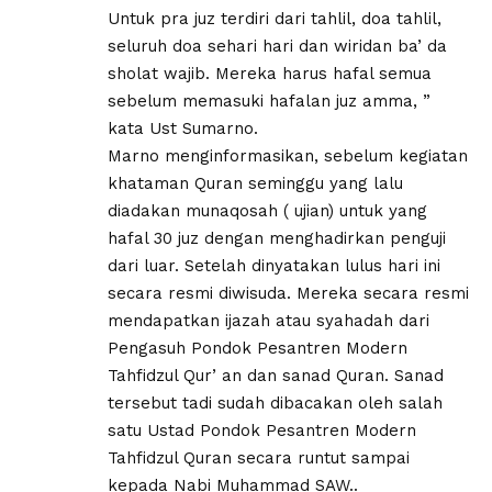
Untuk pra juz terdiri dari tahlil, doa tahlil,
seluruh doa sehari hari dan wiridan ba’ da
sholat wajib. Mereka harus hafal semua
sebelum memasuki hafalan juz amma, ”
kata Ust Sumarno.
Marno menginformasikan, sebelum kegiatan
khataman Quran seminggu yang lalu
diadakan munaqosah ( ujian) untuk yang
hafal 30 juz dengan menghadirkan penguji
dari luar. Setelah dinyatakan lulus hari ini
secara resmi diwisuda. Mereka secara resmi
mendapatkan ijazah atau syahadah dari
Pengasuh Pondok Pesantren Modern
Tahfidzul Qur’ an dan sanad Quran. Sanad
tersebut tadi sudah dibacakan oleh salah
satu Ustad Pondok Pesantren Modern
Tahfidzul Quran secara runtut sampai
kepada Nabi Muhammad SAW..