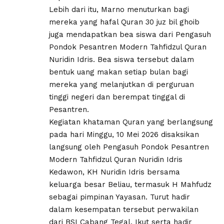
Lebih dari itu, Marno menuturkan bagi
mereka yang hafal Quran 30 juz bil ghoib
juga mendapatkan bea siswa dari Pengasuh
Pondok Pesantren Modern Tahfidzul Quran
Nuridin Idris. Bea siswa tersebut dalam
bentuk uang makan setiap bulan bagi
mereka yang melanjutkan di perguruan
tinggi negeri dan berempat tinggal di
Pesantren.
Kegiatan khataman Quran yang berlangsung
pada hari Minggu, 10 Mei 2026 disaksikan
langsung oleh Pengasuh Pondok Pesantren
Modern Tahfidzul Quran Nuridin Idris
Kedawon, KH Nuridin Idris bersama
keluarga besar Beliau, termasuk H Mahfudz
sebagai pimpinan Yayasan. Turut hadir
dalam kesempatan tersebut perwakilan
dari BSI Cabang Tegal. Ikut serta hadir