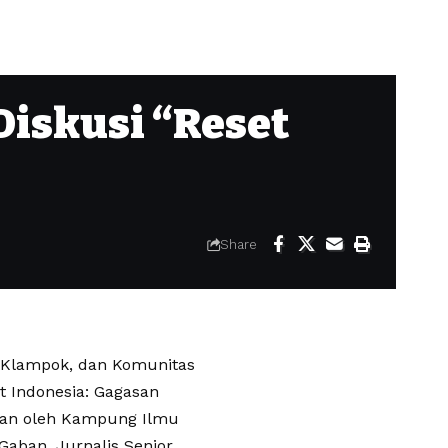
Diskusi “Reset
Share
 Klampok, dan Komunitas
 Indonesia: Gagasan
akan oleh Kampung Ilmu
ban, Jurnalis Senior,