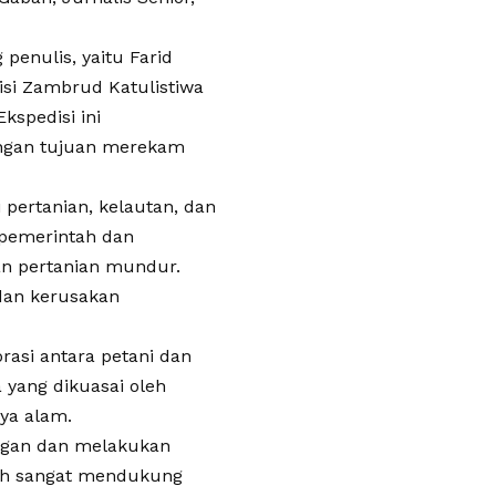
 penulis, yaitu Farid
isi Zambrud Katulistiwa
kspedisi ini
engan tujuan merekam
 pertanian, kelautan, dan
 pemerintah dan
an pertanian mundur.
dan kerusakan
rasi antara petani dan
 yang dikuasai oleh
ya alam.
ungan dan melakukan
luh sangat mendukung