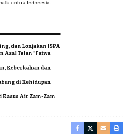
baik untuk Indonesia.
ng, dan Lonjakan ISPA
n Asal Telan “Fatwa
an, Keberkahan dan
lubung di Kehidupan
udi Kasus Air Zam-Zam