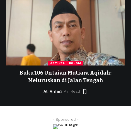
ARTIKEL
KOLOM
Buku 106 Untaian Mutiara Aqidah:
Meluruskan di Jalan Tengah
Ali Arifin
3 Min Read
- Sponsored -