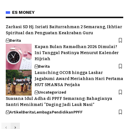
ES MONEY
Zarkasi SD Hj. Isriati Baiturrahman 2 Semarang, Ikhtiar
Spiritual dan Penguatan Keakraban Guru
Berita
Kapan Bulan Ramadhan 2026 Dimulai?
Ini Tanggal Pastinya Menurut Kalender
Hijriah
Berita
Launching OCOB hingga Laskar
Jagabumi Award Meriahkan Hari Pertama
HUT SMANSA Perjaka
Uncategorized
Suasana Idul Adha di PPFF Semarang: Bahagianya
Santri Menikmati “Daging Jadi Lauk Nasi”
Artikel
Berita
Lembaga
Pendidikan
PPFF