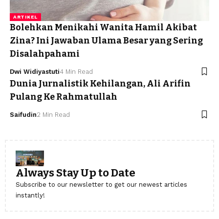
ARTIKEL
Bolehkan Menikahi Wanita Hamil Akibat
Zina? Ini Jawaban Ulama Besar yang Sering
Disalahpahami
Dwi Widiyastuti
4 Min Read
Dunia Jurnalistik Kehilangan, Ali Arifin
Pulang Ke Rahmatullah
Saifudin
2 Min Read
Always Stay Up to Date
Subscribe to our newsletter to get our newest articles
instantly!