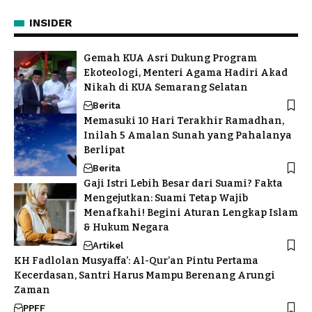
INSIDER
Gemah KUA Asri Dukung Program
Ekoteologi, Menteri Agama Hadiri Akad
Nikah di KUA Semarang Selatan
Berita
Memasuki 10 Hari Terakhir Ramadhan,
Inilah 5 Amalan Sunah yang Pahalanya
Berlipat
Berita
Gaji Istri Lebih Besar dari Suami? Fakta
Mengejutkan: Suami Tetap Wajib
Menafkahi! Begini Aturan Lengkap Islam
& Hukum Negara
Artikel
KH Fadlolan Musyaffa’: Al-Qur’an Pintu Pertama
Kecerdasan, Santri Harus Mampu Berenang Arungi
Zaman
PPFF