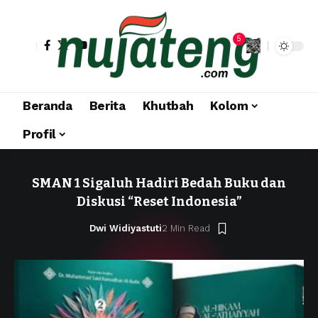
5
Beranda
Berita
Khutbah
Kolom
Profil
SMAN 1 Sigaluh Hadiri Bedah Buku dan
Diskusi “Reset Indonesia”
Dwi Widiyastuti
2 Min Read