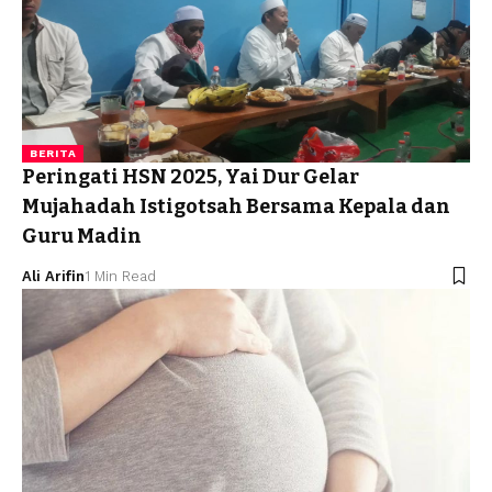
BERITA
Peringati HSN 2025, Yai Dur Gelar
Mujahadah Istigotsah Bersama Kepala dan
Guru Madin
Ali Arifin
1 Min Read