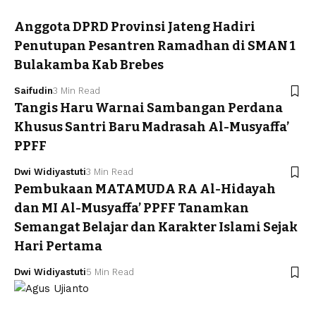
Anggota DPRD Provinsi Jateng Hadiri
Penutupan Pesantren Ramadhan di SMAN 1
Bulakamba Kab Brebes
Saifudin
3 Min Read
Tangis Haru Warnai Sambangan Perdana
Khusus Santri Baru Madrasah Al-Musyaffa’
PPFF
Dwi Widiyastuti
3 Min Read
Pembukaan MATAMUDA RA Al-Hidayah
dan MI Al-Musyaffa’ PPFF Tanamkan
Semangat Belajar dan Karakter Islami Sejak
Hari Pertama
Dwi Widiyastuti
5 Min Read