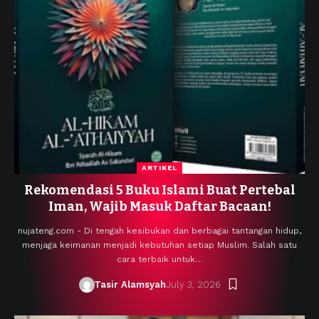
ARTIKEL
Rekomendasi 5 Buku Islami Buat Pertebal
Iman, Wajib Masuk Daftar Bacaan!
nujateng.com - Di tengah kesibukan dan berbagai tantangan hidup,
menjaga keimanan menjadi kebutuhan setiap Muslim. Salah satu
cara terbaik untuk…
Tasir Alamsyah
July 3, 2026