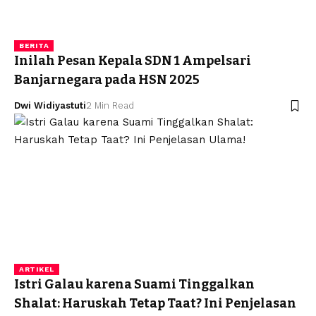
BERITA
Inilah Pesan Kepala SDN 1 Ampelsari
Banjarnegara pada HSN 2025
Dwi Widiyastuti
2 Min Read
ARTIKEL
Istri Galau karena Suami Tinggalkan
Shalat: Haruskah Tetap Taat? Ini Penjelasan