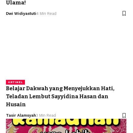
Ulama!
Dwi Widiyastuti
4 Min Read
ARTIKEL
Belajar Dakwah yang Menyejukkan Hati,
Teladan Lembut Sayyidina Hasan dan
Husain
Tasir Alamsyah
3 Min Read