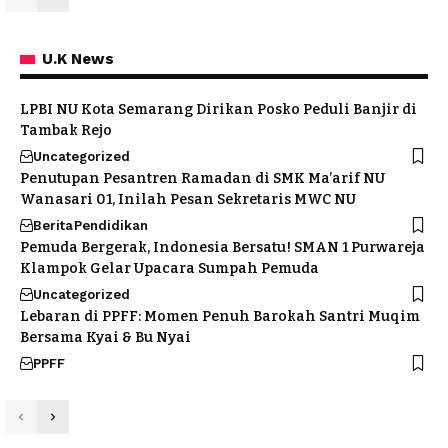
U.K News
LPBI NU Kota Semarang Dirikan Posko Peduli Banjir di
Tambak Rejo
Uncategorized
Penutupan Pesantren Ramadan di SMK Ma’arif NU
Wanasari 01, Inilah Pesan Sekretaris MWC NU
Berita
Pendidikan
Pemuda Bergerak, Indonesia Bersatu! SMAN 1 Purwareja
Klampok Gelar Upacara Sumpah Pemuda
Uncategorized
Lebaran di PPFF: Momen Penuh Barokah Santri Muqim
Bersama Kyai & Bu Nyai
PPFF