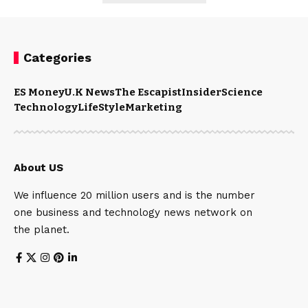
Categories
ES Money
U.K News
The Escapist
Insider
Science
Technology
LifeStyle
Marketing
About US
We influence 20 million users and is the number
one business and technology news network on
the planet.