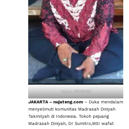
Oplus_16908288
JAKARTA – nujateng.com
– Duka mendalam
menyelimuti komunitas Madrasah Diniyah
Takmilyah di Indonesia. Tokoh pejuang
Madrasah Diniyah, Dr Sumitro,MSI wafat