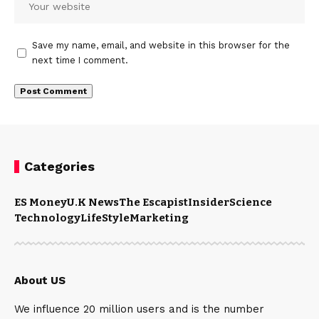
Save my name, email, and website in this browser for the
next time I comment.
Categories
ES Money
U.K News
The Escapist
Insider
Science
Technology
LifeStyle
Marketing
About US
We influence 20 million users and is the number