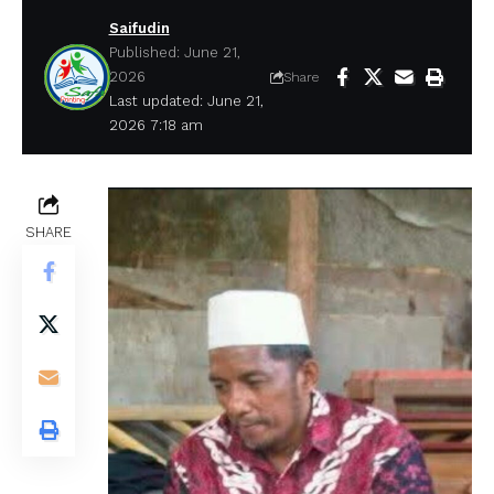
Saifudin
Published: June 21,
2026
Share
Last updated: June 21,
2026 7:18 am
SHARE