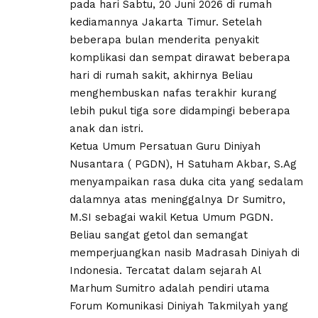
pada hari Sabtu, 20 Juni 2026 di rumah
kediamannya Jakarta Timur. Setelah
beberapa bulan menderita penyakit
komplikasi dan sempat dirawat beberapa
hari di rumah sakit, akhirnya Beliau
menghembuskan nafas terakhir kurang
lebih pukul tiga sore didampingi beberapa
anak dan istri.
Ketua Umum Persatuan Guru Diniyah
Nusantara ( PGDN), H Satuham Akbar, S.Ag
menyampaikan rasa duka cita yang sedalam
dalamnya atas meninggalnya Dr Sumitro,
M.SI sebagai wakil Ketua Umum PGDN.
Beliau sangat getol dan semangat
memperjuangkan nasib Madrasah Diniyah di
Indonesia. Tercatat dalam sejarah Al
Marhum Sumitro adalah pendiri utama
Forum Komunikasi Diniyah Takmilyah yang