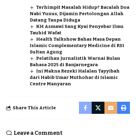
Terhimpit Masalah Hidup? Bacalah Doa
Nabi Yunus, Dijamin Pertolongan Allah
Datang Tanpa Diduga
KH Asmawi Sang Kyai Penyebar Ilmu
Tauhid Wafat
Health Talkshow Bahas Masa Depan
Islamic Complementary Medicine di RSI
Sultan Agung
Pelatihan Jurnalistik Warnai Bulan
Bahasa 2025 di Banjarnegara
Ini Makna Rezeki Halalan Tayyibah
dari Habib Umar Muthohar di Islamic
Centre Manyaran
Share This Article
Leave a Comment