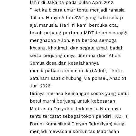
lahir di Jakarta pada bulan April 2012.
” Ketika bicara umur tentu menjadi rahasia
Tuhan. Hanya Alloh SWT yang tahu setiap
ajal manusia. Hari ini kami berduka cita,
tokoh pejuang pertama MDT telah dipanggil
menghadap Alloh. Kita berdoa semoga
khusnul khotimah dan segala amal ibadah
serta perjuangannya diterima disisi Alloh.
Semua dosa dan kesalahannya
mendapatkan ampunan dari Alloh, ” kata
Satuham saat dihubungi via ponsel, Ahad 21
Juni 2026.
Dirinya merasa kehilangan sosok yang betul
betul murni berjuang untuk kebesaran
Madrasah Diniyah di Indonesia. Namanya
tentu tercatat sebagai tokoh pendiri FKDT (
Forum Komunikasi Diniyah Takmilyah) yang
menjadi mewadahi komunitas Madrasah