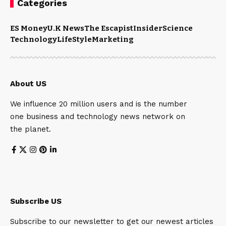
Categories
ES Money
U.K News
The Escapist
Insider
Science
Technology
LifeStyle
Marketing
About US
We influence 20 million users and is the number
one business and technology news network on
the planet.
Subscribe US
Subscribe to our newsletter to get our newest articles