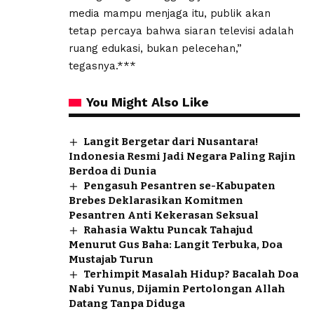
media mampu menjaga itu, publik akan
tetap percaya bahwa siaran televisi adalah
ruang edukasi, bukan pelecehan,”
tegasnya.***
You Might Also Like
Langit Bergetar dari Nusantara!
Indonesia Resmi Jadi Negara Paling Rajin
Berdoa di Dunia
Pengasuh Pesantren se-Kabupaten
Brebes Deklarasikan Komitmen
Pesantren Anti Kekerasan Seksual
Rahasia Waktu Puncak Tahajud
Menurut Gus Baha: Langit Terbuka, Doa
Mustajab Turun
Terhimpit Masalah Hidup? Bacalah Doa
Nabi Yunus, Dijamin Pertolongan Allah
Datang Tanpa Diduga