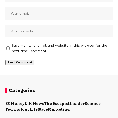
Save my name, email, and website in this browser for the
next time I comment.
Categories
ES Money
U.K News
The Escapist
Insider
Science
Technology
LifeStyle
Marketing