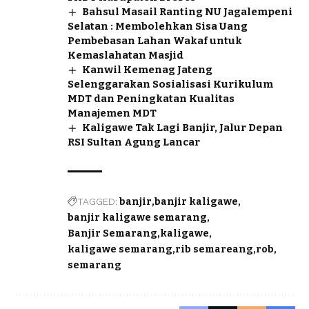
Bahsul Masail Ranting NU Jagalempeni
Selatan : Membolehkan Sisa Uang
Pembebasan Lahan Wakaf untuk
Kemaslahatan Masjid
Kanwil Kemenag Jateng
Selenggarakan Sosialisasi Kurikulum
MDT dan Peningkatan Kualitas
Manajemen MDT
Kaligawe Tak Lagi Banjir, Jalur Depan
RSI Sultan Agung Lancar
TAGGED:
banjir
banjir kaligawe
banjir kaligawe semarang
Banjir Semarang
kaligawe
kaligawe semarang
rib semareang
rob
semarang