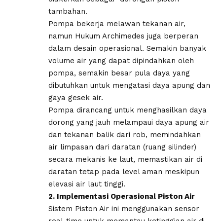
tambahan.
​Pompa bekerja melawan tekanan air,
namun Hukum Archimedes juga berperan
dalam desain operasional. Semakin banyak
volume air yang dapat dipindahkan oleh
pompa, semakin besar pula daya yang
dibutuhkan untuk mengatasi daya apung dan
gaya gesek air.
Pompa dirancang untuk menghasilkan daya
dorong yang jauh melampaui daya apung air
dan tekanan balik dari rob, memindahkan
air limpasan dari daratan (ruang silinder)
secara mekanis ke laut, memastikan air di
daratan tetap pada level aman meskipun
elevasi air laut tinggi.
​2. Implementasi Operasional Piston Air
​Sistem Piston Air ini menggunakan sensor
real-time untuk memantau ketinggian air di