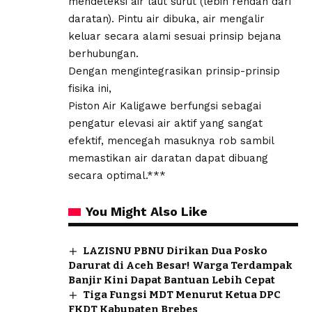
mendeteksi air laut surut (lebih rendah dari
daratan). Pintu air dibuka, air mengalir
keluar secara alami sesuai prinsip bejana
berhubungan.
​Dengan mengintegrasikan prinsip-prinsip
fisika ini,
Piston Air Kaligawe berfungsi sebagai
pengatur elevasi air aktif yang sangat
efektif, mencegah masuknya rob sambil
memastikan air daratan dapat dibuang
secara optimal.***
You Might Also Like
LAZISNU PBNU Dirikan Dua Posko
Darurat di Aceh Besar! Warga Terdampak
Banjir Kini Dapat Bantuan Lebih Cepat
Tiga Fungsi MDT Menurut Ketua DPC
FKDT Kabupaten Brebes