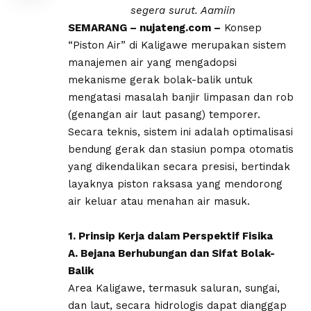
segera surut. Aamiin
SEMARANG – nujateng.com –
Konsep
“Piston Air” di Kaligawe merupakan sistem
manajemen air yang mengadopsi
mekanisme gerak bolak-balik untuk
mengatasi masalah banjir limpasan dan rob
(genangan air laut pasang) temporer.
Secara teknis, sistem ini adalah optimalisasi
bendung gerak dan stasiun pompa otomatis
yang dikendalikan secara presisi, bertindak
layaknya piston raksasa yang mendorong
air keluar atau menahan air masuk.
​1. Prinsip Kerja dalam Perspektif Fisika
​A. Bejana Berhubungan dan Sifat Bolak-
Balik
​Area Kaligawe, termasuk saluran, sungai,
dan laut, secara hidrologis dapat dianggap