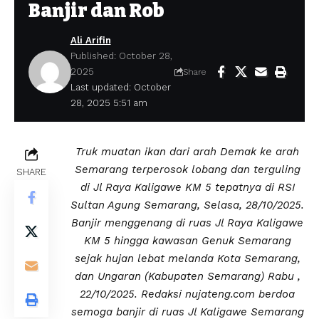
Banjir dan Rob
Ali Arifin
Published: October 28,
2025
Share
Last updated: October
28, 2025 5:51 am
Truk muatan ikan dari arah Demak ke arah
Semarang terperosok lobang dan terguling
SHARE
di Jl Raya Kaligawe KM 5 tepatnya di RSI
Sultan Agung Semarang, Selasa, 28/10/2025.
Banjir menggenang di ruas Jl Raya Kaligawe
KM 5 hingga kawasan Genuk Semarang
sejak hujan lebat melanda Kota Semarang,
dan Ungaran (Kabupaten Semarang) Rabu ,
22/10/2025. Redaksi nujateng.com berdoa
semoga banjir di ruas Jl Kaligawe Semarang