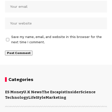
Save my name, email, and website in this browser for the
next time I comment.
Categories
ES Money
U.K News
The Escapist
Insider
Science
Technology
LifeStyle
Marketing