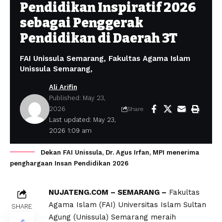
Pendidikan Inspiratif 2026
sebagai Penggerak
Pendidikan di Daerah 3T
FAI Unissula Semarang, Fakultas Agama Islam
Unissula Semarang,
Ali Arifin
Published: May 23,
2026
Share
Last updated: May 23,
2026 1:09 am
Dekan FAI Unissula, Dr. Agus Irfan, MPI menerima
penghargaan Insan Pendidikan 2026
NUJATENG.COM – SEMARANG –
Fakultas
Agama Islam (FAI) Universitas Islam Sultan
SHARE
Agung (Unissula) Semarang meraih