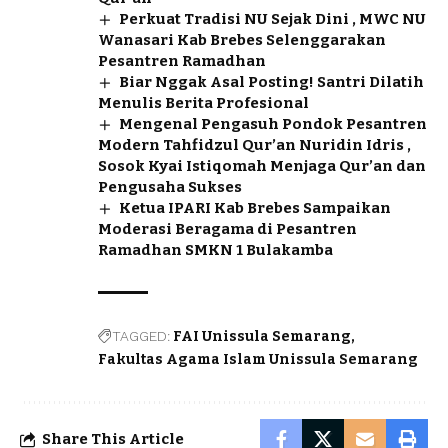
Perkuat Tradisi NU Sejak Dini , MWC NU
Wanasari Kab Brebes Selenggarakan
Pesantren Ramadhan
Biar Nggak Asal Posting! Santri Dilatih
Menulis Berita Profesional
Mengenal Pengasuh Pondok Pesantren
Modern Tahfidzul Qur’an Nuridin Idris ,
Sosok Kyai Istiqomah Menjaga Qur’an dan
Pengusaha Sukses
Ketua IPARI Kab Brebes Sampaikan
Moderasi Beragama di Pesantren
Ramadhan SMKN 1 Bulakamba
TAGGED:
FAI Unissula Semarang
Fakultas Agama Islam Unissula Semarang
Share This Article