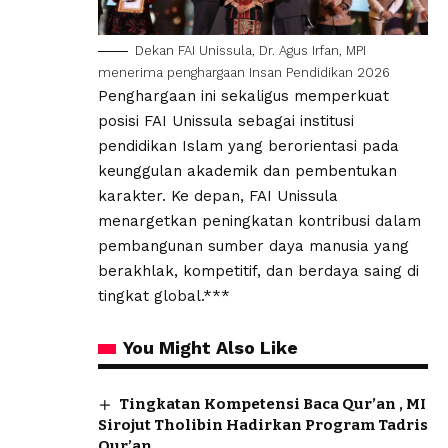
Dekan FAI Unissula, Dr. Agus Irfan, MPI
menerima penghargaan Insan Pendidikan 2026
Penghargaan ini sekaligus memperkuat
posisi FAI Unissula sebagai institusi
pendidikan Islam yang berorientasi pada
keunggulan akademik dan pembentukan
karakter. Ke depan, FAI Unissula
menargetkan peningkatan kontribusi dalam
pembangunan sumber daya manusia yang
berakhlak, kompetitif, dan berdaya saing di
tingkat global.***
You Might Also Like
Tingkatan Kompetensi Baca Qur’an , MI
Sirojut Tholibin Hadirkan Program Tadris
Qur’an