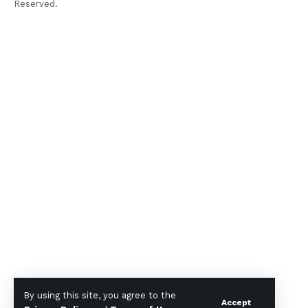
Reserved.
By using this site, you agree to the
Accept