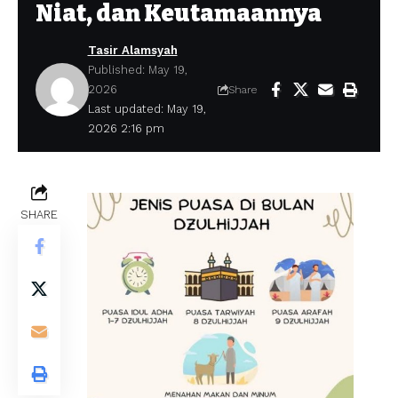
Niat, dan Keutamaannya
Tasir Alamsyah
Published: May 19,
2026
Share
Last updated: May 19,
2026 2:16 pm
SHARE