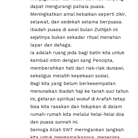
dapat mengurangi pahala puasa.
​Meningkatkan amal kebaikan seperti zikir,
selawat, dan sedekah selama berpuasa.
Ibadah puasa di awal bulan Zulhijah ini
sejatinya bukan sekadar ritual menahan
lapar dan dahaga.
Ia adalah ruang jeda bagi batin kita untuk
kembali intim dengan sang Pencipta,
membersihkan hati dari riak-riak duniawi,
sekaligus melatih kepekaan sosial.
Bagi kita yang belum berkesempatan
menunaikan ibadah haji ke tanah suci tahun
ini, getaran spiritual wukuf di Arafah tetap
bisa kita rasakan dan hidupkan di dalam
rumah-rumah kita melalui helai-helai doa
dan puasa sunnah ini.
Semoga Allah SWT meringankan langkah
kita untuk mengamalkannya, menerima