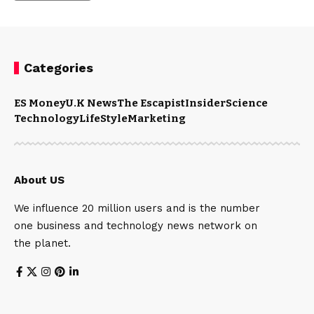
Categories
ES Money
U.K News
The Escapist
Insider
Science
Technology
LifeStyle
Marketing
About US
We influence 20 million users and is the number
one business and technology news network on
the planet.