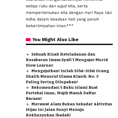
setiap ruku dan sujud kita, serta
mempertemukan kita dengan Hari Raya Idul
Adha dalam keadaan hati yang penuh
keberlimpahan iman.***
You Might Also Like
Sebuah Kisah Keteladanan dan
Kesabaran Imam Syafi’i Mengajar Murid
Slow Learner
Mengejutkan! Inilah Sifat-Sifat Orang
Shalih Menurut Ulama Klasik: No. 3
Paling Sering Dilupakan!
Rekomendasi 5 Buku Islami Buat
Pertebal Iman, Wajib Masuk Daftar
Bacaan!
Merawat Alam Bukan Sekadar Aktivitas
Hijau Ini Jalan Sunyi Menuju
Kekhusyukan Ibadah!