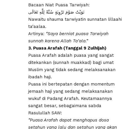
Bacaan Niat Puasa Tarwiyah:
نَوَيْتُ صَوْمَ تَرْوِيَةٍ سُنَّةً لِلَّهِ تَعَالَى
Nawaitu shauma tarwiyatin sunnatan lillaahi
ta‘aalaa.
Artinya:
“Saya berniat puasa Tarwiyah
sunnah karena Allah Ta’ala.”
​3. Puasa Arafah (Tanggal 9 Zulhijah)
​Puasa Arafah adalah puasa yang sangat
ditekankan (sunnah muakkad) bagi umat
Muslim yang tidak sedang melaksanakan
ibadah haji.
Puasa ini bertepatan dengan momentum
jemaah haji yang sedang melaksanakan
wukuf di Padang Arafah. Keutamaannya
sangat besar, sebagaimana sabda
Rasulullah SAW:
​”Puasa Arafah dapat menghapus dosa
setahun yang lalu dan setahun yang akan