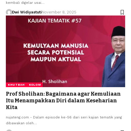
kembali digelar usai…
Dwi Widiyastuti
November 8, 2025
KHUTBAH
KOLOM
Prof Sholihan: Bagaimana agar Kemuliaan
Itu Menampakkan Diri dalam Keseharian
Kita
nujateng.com - Dalam episode ke-56 dari seri kajian tematik yang
dibawakan oleh…