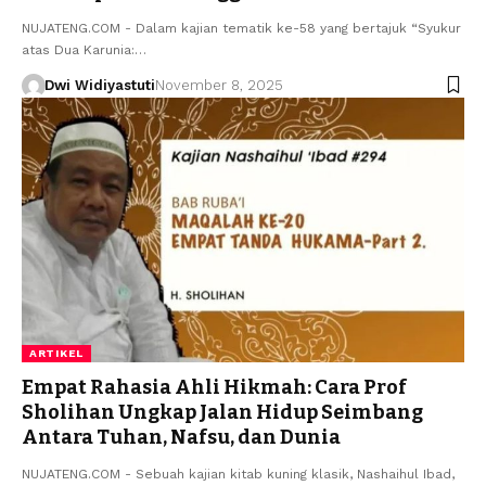
NUJATENG.COM - Dalam kajian tematik ke-58 yang bertajuk “Syukur
atas Dua Karunia:…
Dwi Widiyastuti
November 8, 2025
ARTIKEL
Empat Rahasia Ahli Hikmah: Cara Prof
Sholihan Ungkap Jalan Hidup Seimbang
Antara Tuhan, Nafsu, dan Dunia
NUJATENG.COM - Sebuah kajian kitab kuning klasik, Nashaihul Ibad,