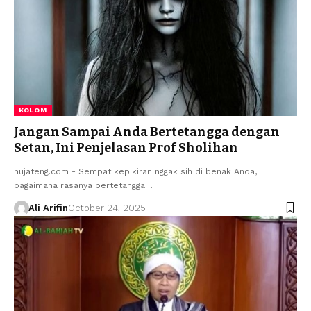
KOLOM
Jangan Sampai Anda Bertetangga dengan
Setan, Ini Penjelasan Prof Sholihan
nujateng.com - Sempat kepikiran nggak sih di benak Anda,
bagaimana rasanya bertetangga…
Ali Arifin
October 24, 2025