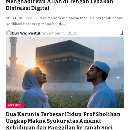
Menghadirkan Allah di Tengah Ledakan
Distraksi Digital
NUJATENG.COM - Hidup modern memaksa manusia bergerak cepat.
Notifikasi berdering tanpa henti,…
Dwi Widiyastuti
November 15, 2025
ARTIKEL
Dua Karunia Terbesar Hidup: Prof Sholihan
Ungkap Makna Syukur atas Amanat
Kehidupan dan Panggilan ke Tanah Suci