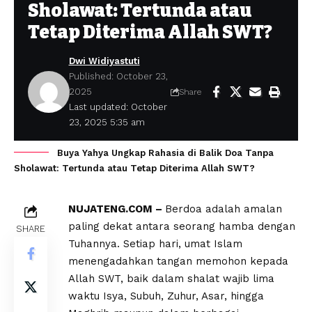
Sholawat: Tertunda atau
Tetap Diterima Allah SWT?
Dwi Widiyastuti
Published: October 23,
2025
Share
Last updated: October
23, 2025 5:35 am
Buya Yahya Ungkap Rahasia di Balik Doa Tanpa
Sholawat: Tertunda atau Tetap Diterima Allah SWT?
NUJATENG.COM –
Berdoa adalah amalan
paling dekat antara seorang hamba dengan
SHARE
Tuhannya. Setiap hari, umat Islam
menengadahkan tangan memohon kepada
Allah SWT, baik dalam shalat wajib lima
waktu Isya, Subuh, Zuhur, Asar, hingga