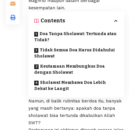
Maghrib maupun dalam berbagai
kesempatan lain.
Contents
Doa Tanpa Sholawat: Tertunda atau
Tidak?
Tidak Semua Doa Harus Didahului
Sholawat
Keutamaan Membungkus Doa
dengan Sholawat
Sholawat Membawa Doa Lebih
Dekat ke Langit
Namun, di balik rutinitas berdoa itu, banyak
yang masih bertanya: apakah doa tanpa
sholawat bisa tertunda dikabulkan Allah
SWT?
Pertanyaan ini akhirnya dijawab secara jelas