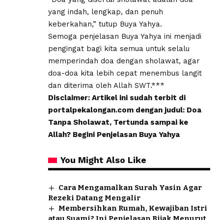
yang indah, lengkap, dan penuh
keberkahan,” tutup Buya Yahya.
Semoga penjelasan Buya Yahya ini menjadi
pengingat bagi kita semua untuk selalu
memperindah doa dengan sholawat, agar
doa-doa kita lebih cepat menembus langit
dan diterima oleh Allah SWT.***
Disclaimer: Artikel ini sudah terbit di
portalpekalongan.com dengan judul: Doa
Tanpa Sholawat, Tertunda sampai ke
Allah? Begini Penjelasan Buya Yahya
You Might Also Like
Cara Mengamalkan Surah Yasin Agar
Rezeki Datang Mengalir
Membersihkan Rumah, Kewajiban Istri
atau Suami? Ini Penjelasan Bijak Menurut