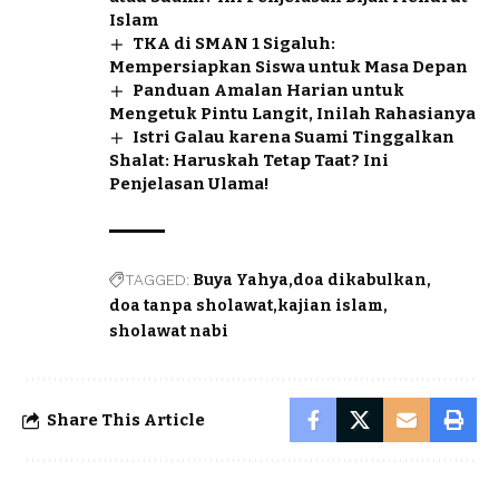
Islam
TKA di SMAN 1 Sigaluh:
Mempersiapkan Siswa untuk Masa Depan
Panduan Amalan Harian untuk
Mengetuk Pintu Langit, Inilah Rahasianya
Istri Galau karena Suami Tinggalkan
Shalat: Haruskah Tetap Taat? Ini
Penjelasan Ulama!
TAGGED:
Buya Yahya
doa dikabulkan
doa tanpa sholawat
kajian islam
sholawat nabi
Share This Article