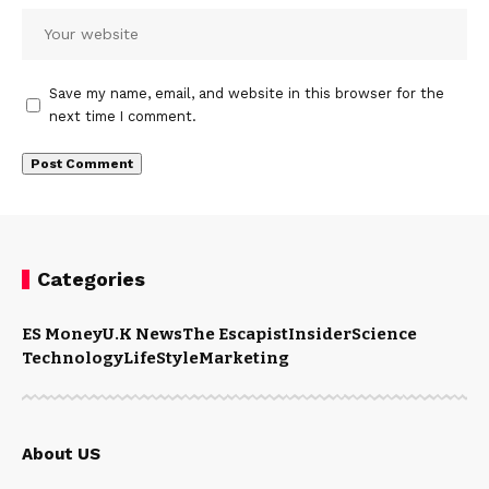
Save my name, email, and website in this browser for the
next time I comment.
Categories
ES Money
U.K News
The Escapist
Insider
Science
Technology
LifeStyle
Marketing
About US