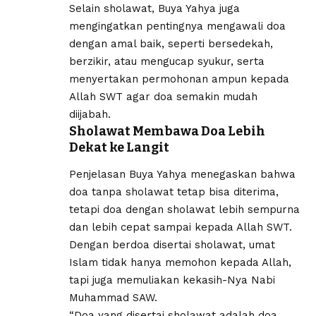
Selain sholawat, Buya Yahya juga
mengingatkan pentingnya mengawali doa
dengan amal baik, seperti bersedekah,
berzikir, atau mengucap syukur, serta
menyertakan permohonan ampun kepada
Allah SWT agar doa semakin mudah
diijabah.
Sholawat Membawa Doa Lebih
Dekat ke Langit
Penjelasan Buya Yahya menegaskan bahwa
doa tanpa sholawat tetap bisa diterima,
tetapi doa dengan sholawat lebih sempurna
dan lebih cepat sampai kepada Allah SWT.
Dengan berdoa disertai sholawat, umat
Islam tidak hanya memohon kepada Allah,
tapi juga memuliakan kekasih-Nya Nabi
Muhammad SAW.
“Doa yang disertai sholawat adalah doa