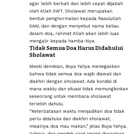
agar lebih berkah dan lebih cepat diijabah
oleh Allah SWT. Sholawat merupakan
bentuk penghormatan kepada Rasulullah
SAW, dan dengan menyebut nama beliau
dalam doa, rahmat Allah akan lebih luas
mengalir kepada hamba-Nya.
Tidak Semua Doa Harus Didahului
Sholawat
Meski demikian, Buya Yahya menegaskan
bahwa tidak semua doa wajib diawali dan
diakhiri dengan sholawat. Ada kondisi di
mana waktu dan situasi tidak memungkinkan
seseorang untuk membaca sholawat
terlebih dahulu.
“Keterbatasan waktu menjadikan doa tidak
perlu didahului dan diakhiri sholawat,
misalnya doa mau makan,” jelas Buya Yahya.
Artinya, doa pendek yang sering diucapkan