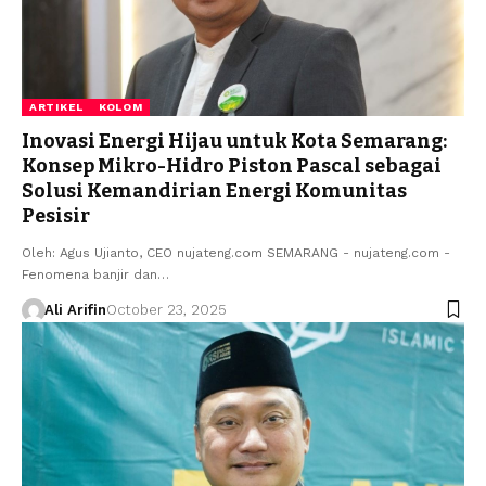
ARTIKEL
KOLOM
Inovasi Energi Hijau untuk Kota Semarang:
Konsep Mikro-Hidro Piston Pascal sebagai
Solusi Kemandirian Energi Komunitas
Pesisir
Oleh: Agus Ujianto, CEO nujateng.com SEMARANG - nujateng.com -
Fenomena banjir dan…
Ali Arifin
October 23, 2025