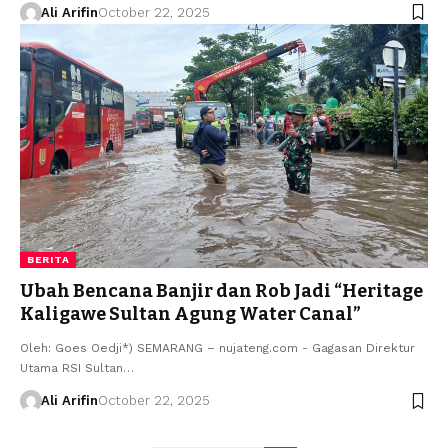
Ali Arifin
October 22, 2025
BERITA
Ubah Bencana Banjir dan Rob Jadi “Heritage
Kaligawe Sultan Agung Water Canal”
Oleh: Goes Oedji*) SEMARANG – nujateng.com - Gagasan Direktur
Utama RSI Sultan…
Ali Arifin
October 22, 2025