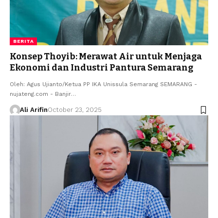
BERITA
Konsep Thoyib: Merawat Air untuk Menjaga
Ekonomi dan Industri Pantura Semarang
Oleh: Agus Ujianto/Ketua PP IKA Unissula Semarang SEMARANG -
nujateng.com - Banjir…
Ali Arifin
October 23, 2025