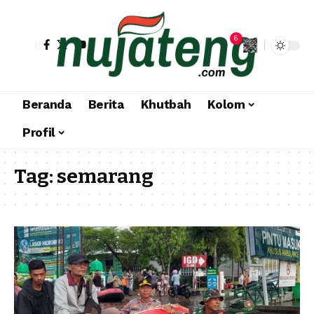
6
Beranda
Berita
Khutbah
Kolom
Profil
Tag:
semarang