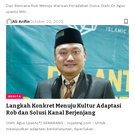
Dari Bencana Rob Menuju Warisan Peradaban Dunia Oleh: Dr Agus
ujianto MSI…
Ali Arifin
October 22, 2025
BERITA
Langkah Konkret Menuju Kultur Adaptasi
Rob dan Solusi Kanal Berjenjang
Oleh: Agus Ujianto*) SEMARANG - nujateng.com - ​Untuk
mewujudkan adaptasi berkelanjutan, diperlukan…