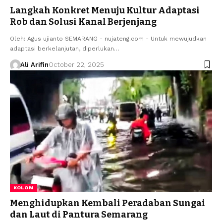
Langkah Konkret Menuju Kultur Adaptasi
Rob dan Solusi Kanal Berjenjang
Oleh: Agus ujianto SEMARANG - nujateng.com - ​Untuk mewujudkan
adaptasi berkelanjutan, diperlukan…
Ali Arifin
October 22, 2025
KOLOM
Menghidupkan Kembali Peradaban Sungai
dan Laut di Pantura Semarang