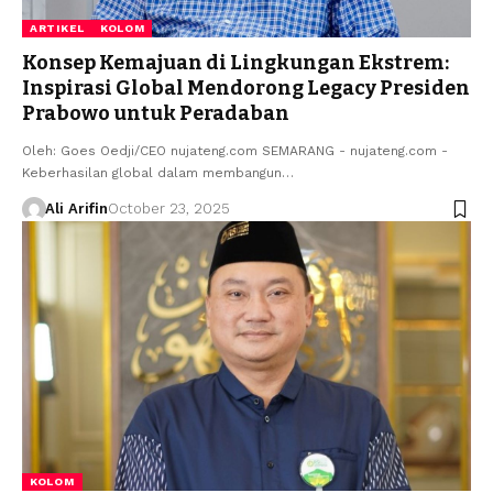
ARTIKEL
KOLOM
Konsep Kemajuan di Lingkungan Ekstrem:
Inspirasi Global Mendorong Legacy Presiden
Prabowo untuk Peradaban
Oleh: Goes Oedji/CEO nujateng.com SEMARANG - nujateng.com -
Keberhasilan global dalam membangun…
Ali Arifin
October 23, 2025
KOLOM