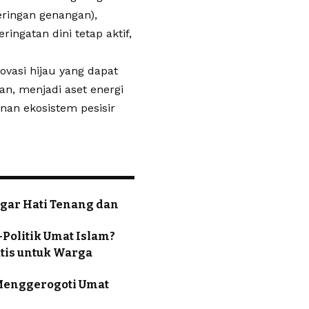
ringan genangan),
ngatan dini tetap aktif,
asi hijau yang dapat
an, menjadi aset energi
an ekosistem pesisir
agar Hati Tenang dan
-Politik Umat Islam?
atis untuk Warga
 Menggerogoti Umat