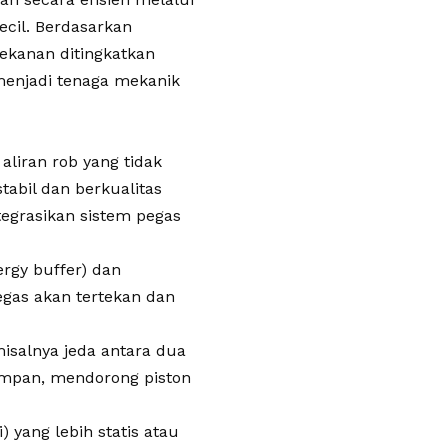
ecil. Berdasarkan
ekanan ditingkatkan
menjadi tenaga mekanik
aliran rob yang tidak
tabil dan berkualitas
tegrasikan sistem pegas
rgy buffer) dan
pegas akan tertekan dan
misalnya jeda antara dua
impan, mendorong piston
) yang lebih statis atau