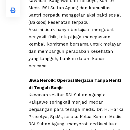
kawasan Kaligawe dan Terboyo, Komite
Medis RSI Sultan Agung dan komunitas
Santri berpadu menggelar aksi bakti sosial
(Baksos) kesehatan terpadu.
Aksi ini tidak hanya bertujuan mengobati
penyakit fisik, tetapi juga menegaskan
kembali komitmen bersama untuk melayani
dan membangun peradaban kesehatan
yang tangguh, bahkan dalam kondisi
bencana.
Jiwa Heroik: Operasi Berjalan Tanpa Henti
di Tengah Banjir
Kawasan sekitar RSI Sultan Agung di
Kaligawe seringkali menjadi medan
perjuangan para tenaga medis. Dr. H. Harka
Prasetya, Sp.M., selaku Ketua Komite Medis
RSI Sultan Agung, menyoroti dedikasi luar