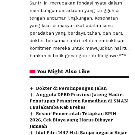
Santri ini merupakan fondasi nyata dalam
membangun peradaban yang tangguh di
tengah ancaman lingkungan. Kesehatan
yang kuat di masyarakat adalah kunci
peradaban yang berdaya tahan, dan para
dokter bersama santri telah membuktikan
komitmen mereka untuk mewujudkan hal itu,
bahkan di balik genangan rob Kaligawe.***
You Might Also Like
Dokter di Persimpangan Jalan
Anggota DPRD Provinsi Jateng Hadiri
Penutupan Pesantren Ramadhan di SMAN
1 Bulakamba Kab Brebes
Resmi! Pemerintah Tetapkan BPIH
2026, Cek Biaya yang Harus Dibayar
Jamaah
Idul Fitri 1447 H di Banjarnegara: Kejar