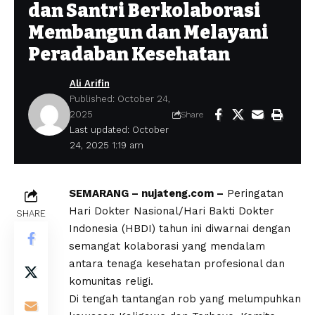
dan Santri Berkolaborasi
Membangun dan Melayani
Peradaban Kesehatan
Ali Arifin
Published: October 24,
2025
Share
Last updated: October
24, 2025 1:19 am
SEMARANG – nujateng.com –
Peringatan
Hari Dokter Nasional/Hari Bakti Dokter
SHARE
Indonesia (HBDI) tahun ini diwarnai dengan
semangat kolaborasi yang mendalam
antara tenaga kesehatan profesional dan
komunitas religi.
Di tengah tantangan rob yang melumpuhkan