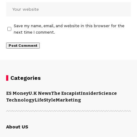
Save my name, email, and website in this browser for the
next time I comment.
Categories
ES Money
U.K News
The Escapist
Insider
Science
Technology
LifeStyle
Marketing
About US