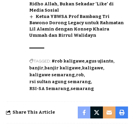
Ridho Allah, Bukan Sekadar ‘Like’ di
Media Sosial
Ketua YBWSA Prof Bambang Tri
Bawono Dorong Legacy untuk Rahmatan
Lil Alamin dengan Konsep Khaira
Ummah dan Birrul Walidayn
TAGGED:
#rob kaligawe
agus ujianto
banjir
banjir kaligawe
kaligawe
kaligawe semarang
rob
rsi sultan agung semarang
RSI-SA Semarang
semarang
Share This Article