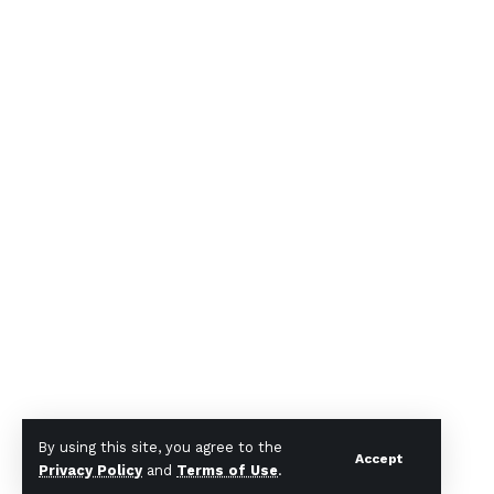
By using this site, you agree to the
Accept
Privacy Policy
and
Terms of Use
.