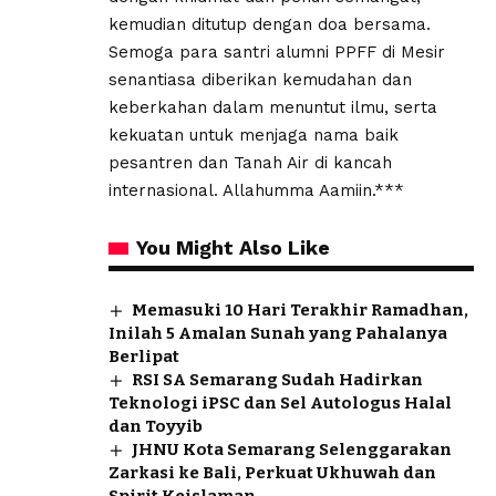
kemudian ditutup dengan doa bersama.
Semoga para santri alumni PPFF di Mesir
senantiasa diberikan kemudahan dan
keberkahan dalam menuntut ilmu, serta
kekuatan untuk menjaga nama baik
pesantren dan Tanah Air di kancah
internasional. Allahumma Aamiin.***
You Might Also Like
Memasuki 10 Hari Terakhir Ramadhan,
Inilah 5 Amalan Sunah yang Pahalanya
Berlipat
RSI SA Semarang Sudah Hadirkan
Teknologi iPSC dan Sel Autologus Halal
dan Toyyib
JHNU Kota Semarang Selenggarakan
Zarkasi ke Bali, Perkuat Ukhuwah dan
Spirit Keislaman