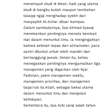
menempuh studi di Mesir, baik yang utama
studi di bangku kuliah maupun tambahan
talaqqi ngaji menghadap syekh dari
masyayikh Al-Azhar diluar kampus.
Dalam sambutannya, Gus Ahmad Syauqi
menekankan pentingnya menata kembali
niat dalam menuntut ilmu. Ia mengingatkan
bahwa setelah lepas dari almamater, para
santri dituntut untuk lebih mandiri dan
bertanggung jawab. Selain itu, beliau
menegaskan pentingnya mengamalkan tiga
manajemen yang diajarkan oleh Kyai
Fadlolan, yakni manajemen waktu,
manajemen prioritas, dan manajemen
taqarrub ila Allah, sebagai bekal utama
dalam menuntut ilmu dan menjalani
kehidupan.
Sementara itu, Gus Azki yang sejak tahun