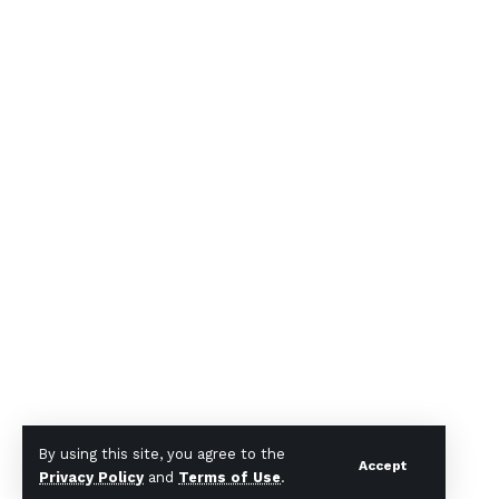
By using this site, you agree to the
Accept
Privacy Policy
and
Terms of Use
.