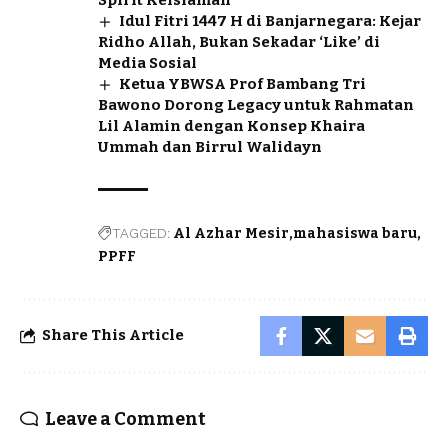
Idul Fitri 1447 H di Banjarnegara: Kejar
Ridho Allah, Bukan Sekadar ‘Like’ di
Media Sosial
Ketua YBWSA Prof Bambang Tri
Bawono Dorong Legacy untuk Rahmatan
Lil Alamin dengan Konsep Khaira
Ummah dan Birrul Walidayn
TAGGED:
Al Azhar Mesir
mahasiswa baru
PPFF
Share This Article
Leave a Comment