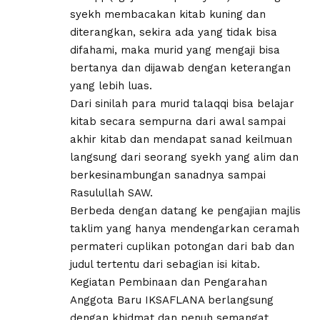
syekh membacakan kitab kuning dan
diterangkan, sekira ada yang tidak bisa
difahami, maka murid yang mengaji bisa
bertanya dan dijawab dengan keterangan
yang lebih luas.
Dari sinilah para murid talaqqi bisa belajar
kitab secara sempurna dari awal sampai
akhir kitab dan mendapat sanad keilmuan
langsung dari seorang syekh yang alim dan
berkesinambungan sanadnya sampai
Rasulullah SAW.
Berbeda dengan datang ke pengajian majlis
taklim yang hanya mendengarkan ceramah
permateri cuplikan potongan dari bab dan
judul tertentu dari sebagian isi kitab.
Kegiatan Pembinaan dan Pengarahan
Anggota Baru IKSAFLANA berlangsung
dengan khidmat dan penuh semangat,