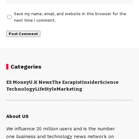
Save my name, email, and website in this browser for the
next time I comment.
Categories
ES Money
U.K News
The Escapist
Insider
Science
Technology
LifeStyle
Marketing
About US
We influence 20 million users and is the number
one business and technology news network on