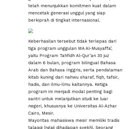
telah menunjukkan komitmen kuat dalam
mencetak generasi unggul yang siap
berkiprah di tingkat internasional.
Keberhasilan tersebut tidak terlepas dari
tiga program unggulan MA Al-Musyaffa’,
yaitu Program Tahfidh Al-Qur’an 30 juz
dalam 6 bulan, program bilingual Bahasa
Arab dan Bahasa Inggris, serta pendalaman
kitab kuning dari nahwu sharaf, fiqh, tafsir,
hadis, dan ilmu-ilmu kaitannya. Ketiga
program ini menjadi modal penting bagi
santri untuk melanjutkan studi ke luar
negeri, khususnya ke Universitas Al-Azhar
Cairo, Mesir.
Mayoritas mahasiswa mesir memiliki tradis
talaqqi (ngaji dihadapan syekh). Seorang