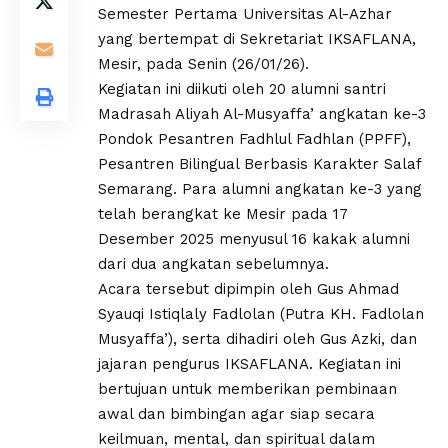
Semester Pertama Universitas Al-Azhar
yang bertempat di Sekretariat IKSAFLANA,
Mesir, pada Senin (26/01/26).
Kegiatan ini diikuti oleh 20 alumni santri
Madrasah Aliyah Al-Musyaffa’ angkatan ke-3
Pondok Pesantren Fadhlul Fadhlan (PPFF),
Pesantren Bilingual Berbasis Karakter Salaf
Semarang. Para alumni angkatan ke-3 yang
telah berangkat ke Mesir pada 17
Desember 2025 menyusul 16 kakak alumni
dari dua angkatan sebelumnya.
Acara tersebut dipimpin oleh Gus Ahmad
Syauqi Istiqlaly Fadlolan (Putra KH. Fadlolan
Musyaffa’), serta dihadiri oleh Gus Azki, dan
jajaran pengurus IKSAFLANA. Kegiatan ini
bertujuan untuk memberikan pembinaan
awal dan bimbingan agar siap secara
keilmuan, mental, dan spiritual dalam