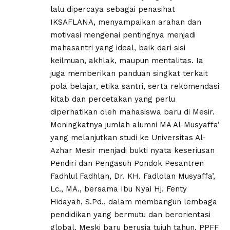
lalu dipercaya sebagai penasihat
IKSAFLANA, menyampaikan arahan dan
motivasi mengenai pentingnya menjadi
mahasantri yang ideal, baik dari sisi
keilmuan, akhlak, maupun mentalitas. Ia
juga memberikan panduan singkat terkait
pola belajar, etika santri, serta rekomendasi
kitab dan percetakan yang perlu
diperhatikan oleh mahasiswa baru di Mesir.
Meningkatnya jumlah alumni MA Al-Musyaffa’
yang melanjutkan studi ke Universitas Al-
Azhar Mesir menjadi bukti nyata keseriusan
Pendiri dan Pengasuh Pondok Pesantren
Fadhlul Fadhlan, Dr. KH. Fadlolan Musyaffa’,
Lc., MA., bersama Ibu Nyai Hj. Fenty
Hidayah, S.Pd., dalam membangun lembaga
pendidikan yang bermutu dan berorientasi
global. Meski baru berusia tujuh tahun, PPFF