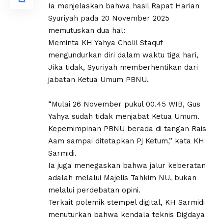
Ia menjelaskan bahwa hasil Rapat Harian
Syuriyah pada 20 November 2025
memutuskan dua hal:
Meminta KH Yahya Cholil Staquf
mengundurkan diri dalam waktu tiga hari,
Jika tidak, Syuriyah memberhentikan dari
jabatan Ketua Umum PBNU.
“Mulai 26 November pukul 00.45 WIB, Gus
Yahya sudah tidak menjabat Ketua Umum.
Kepemimpinan PBNU berada di tangan Rais
Aam sampai ditetapkan Pj Ketum,” kata KH
Sarmidi.
Ia juga menegaskan bahwa jalur keberatan
adalah melalui Majelis Tahkim NU, bukan
melalui perdebatan opini.
Terkait polemik stempel digital, KH Sarmidi
menuturkan bahwa kendala teknis Digdaya