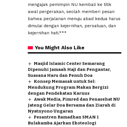
mengajak pemimpin NU kembali ke titik
awal pergerakan, seolah memberi pesan
bahwa perjalanan menuju abad kedua harus
dimulai dengan kejernihan, persatuan, dan
kejernihan hati.***
You Might Also Like
Masjid Islamic Center Semarang
Dipenuhi Jamaah Haji dan Pengantar,
Suasana Haru dan Penuh Doa
Konsep Memasak untuk Sel:
Mendukung Program Makan Bergizi
dengan Pendekatan Karnus
Awak Media, Pimred dan Penasehat NU
Jateng Gelar Doa Bersama dan Ziarah di
Nyatnyono Ungaran
Pesantren Ramadhan SMAN 1
Bulakamba Ajarkan Ekoteologi