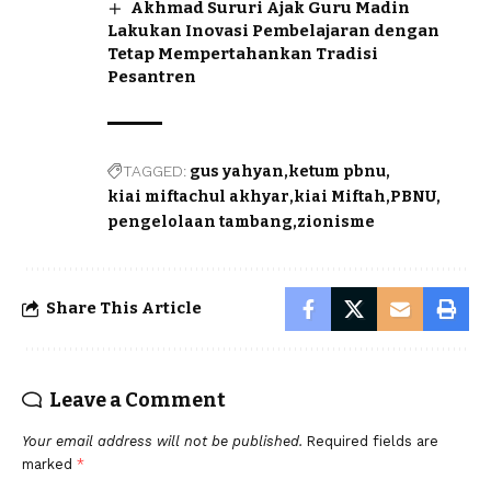
Akhmad Sururi Ajak Guru Madin
Lakukan Inovasi Pembelajaran dengan
Tetap Mempertahankan Tradisi
Pesantren
TAGGED:
gus yahyan
ketum pbnu
kiai miftachul akhyar
kiai Miftah
PBNU
pengelolaan tambang
zionisme
Share This Article
Leave a Comment
Your email address will not be published.
Required fields are
marked
*