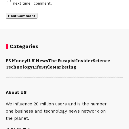
next time I comment.
Categories
ES Money
U.K News
The Escapist
Insider
Science
Technology
LifeStyle
Marketing
About US
We influence 20 million users and is the number
one business and technology news network on
the planet.