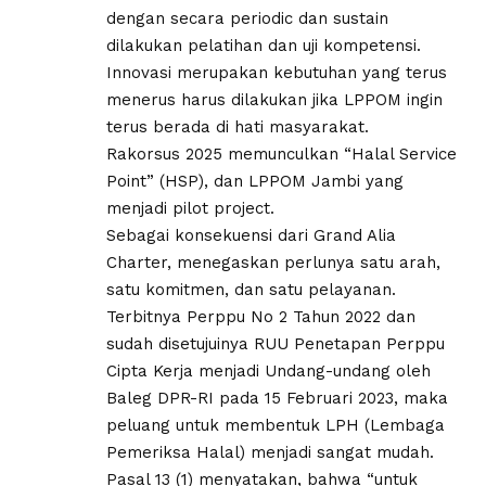
dengan secara periodic dan sustain
dilakukan pelatihan dan uji kompetensi.
Innovasi merupakan kebutuhan yang terus
menerus harus dilakukan jika LPPOM ingin
terus berada di hati masyarakat.
Rakorsus 2025 memunculkan “Halal Service
Point” (HSP), dan LPPOM Jambi yang
menjadi pilot project.
Sebagai konsekuensi dari Grand Alia
Charter, menegaskan perlunya satu arah,
satu komitmen, dan satu pelayanan.
Terbitnya Perppu No 2 Tahun 2022 dan
sudah disetujuinya RUU Penetapan Perppu
Cipta Kerja menjadi Undang-undang oleh
Baleg DPR-RI pada 15 Februari 2023, maka
peluang untuk membentuk LPH (Lembaga
Pemeriksa Halal) menjadi sangat mudah.
Pasal 13 (1) menyatakan, bahwa “untuk