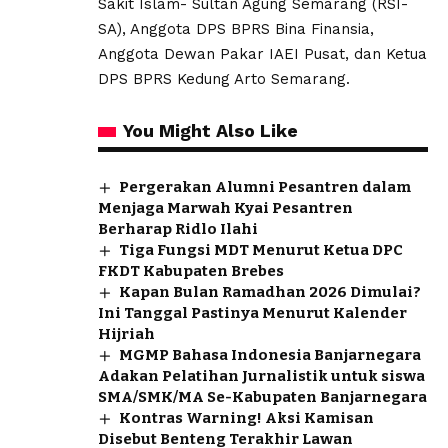
Sakit Islam- Sultan Agung Semarang (RSI-
SA), Anggota DPS BPRS Bina Finansia,
Anggota Dewan Pakar IAEI Pusat, dan Ketua
DPS BPRS Kedung Arto Semarang.
You Might Also Like
Pergerakan Alumni Pesantren dalam
Menjaga Marwah Kyai Pesantren
Berharap Ridlo Ilahi
Tiga Fungsi MDT Menurut Ketua DPC
FKDT Kabupaten Brebes
Kapan Bulan Ramadhan 2026 Dimulai?
Ini Tanggal Pastinya Menurut Kalender
Hijriah
MGMP Bahasa Indonesia Banjarnegara
Adakan Pelatihan Jurnalistik untuk siswa
SMA/SMK/MA Se-Kabupaten Banjarnegara
Kontras Warning! Aksi Kamisan
Disebut Benteng Terakhir Lawan