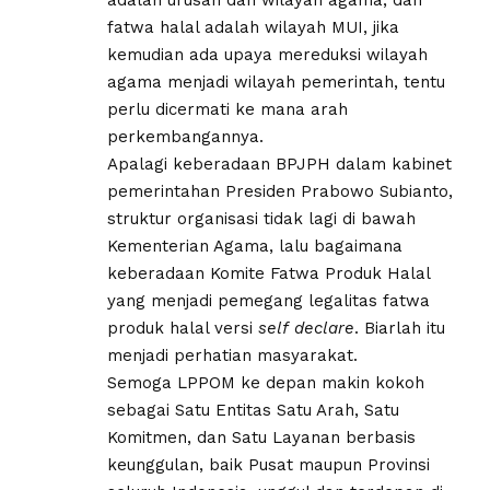
adalah urusan dan wilayah agama, dan
fatwa halal adalah wilayah MUI, jika
kemudian ada upaya mereduksi wilayah
agama menjadi wilayah pemerintah, tentu
perlu dicermati ke mana arah
perkembangannya.
Apalagi keberadaan BPJPH dalam kabinet
pemerintahan Presiden Prabowo Subianto,
struktur organisasi tidak lagi di bawah
Kementerian Agama, lalu bagaimana
keberadaan Komite Fatwa Produk Halal
yang menjadi pemegang legalitas fatwa
produk halal versi
self
declare
. Biarlah itu
menjadi perhatian masyarakat.
Semoga LPPOM ke depan makin kokoh
sebagai Satu Entitas Satu Arah, Satu
Komitmen, dan Satu Layanan berbasis
keunggulan, baik Pusat maupun Provinsi