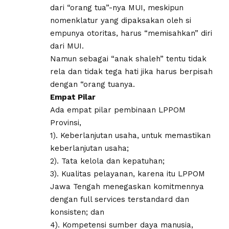
dari “orang tua”-nya MUI, meskipun
nomenklatur yang dipaksakan oleh si
empunya otoritas, harus “memisahkan” diri
dari MUI.
Namun sebagai “anak shaleh” tentu tidak
rela dan tidak tega hati jika harus berpisah
dengan “orang tuanya.
Empat Pilar
Ada empat pilar pembinaan LPPOM
Provinsi,
1). Keberlanjutan usaha, untuk memastikan
keberlanjutan usaha;
2). Tata kelola dan kepatuhan;
3). Kualitas pelayanan, karena itu LPPOM
Jawa Tengah menegaskan komitmennya
dengan full services terstandard dan
konsisten; dan
4). Kompetensi sumber daya manusia,