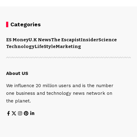
Categories
ES Money
U.K News
The Escapist
Insider
Science
Technology
LifeStyle
Marketing
About US
We influence 20 million users and is the number
one business and technology news network on
the planet.