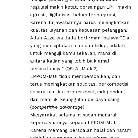
regulasi makin ketat, persaingan LPH makin
agresif, digitalisasi belum terintegrasi,
karena itu jawabannya harus meningkatkan
kualitas layanan dan kepuasan pelanggan.
Allah ‘Azza wa Jalla berfirman, bahwa “Dia
yang menciptakan mati dan hidup, adalah
untuk menguji kamu sekalian, mana di
antara kalian yang lebih baik amal
perbuatannya” (QS. Al-Mulk:2).
LPPOM-MUI tidak mempersoalkan, dan
terus meningkatkan soliditas, berkompetisi
secara fair dan professional, independen,
dan memiliki keunggulan berdaya saing
(
competitive advantage
).
Masyarakat selama ini sudah menaruh
kepercayaannya kepada LPPOM-MUI.
Karena memang persoalan halal dan haram