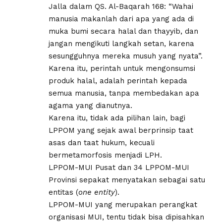
Jalla dalam QS. Al-Baqarah 168: “Wahai
manusia makanlah dari apa yang ada di
muka bumi secara halal dan thayyib, dan
jangan mengikuti langkah setan, karena
sesungguhnya mereka musuh yang nyata”.
Karena itu, perintah untuk mengonsumsi
produk halal, adalah perintah kepada
semua manusia, tanpa membedakan apa
agama yang dianutnya.
Karena itu, tidak ada pilihan lain, bagi
LPPOM yang sejak awal berprinsip taat
asas dan taat hukum, kecuali
bermetamorfosis menjadi LPH.
LPPOM-MUI Pusat dan 34 LPPOM-MUI
Provinsi sepakat menyatakan sebagai satu
entitas (
one entity
).
LPPOM-MUI yang merupakan perangkat
organisasi MUI, tentu tidak bisa dipisahkan