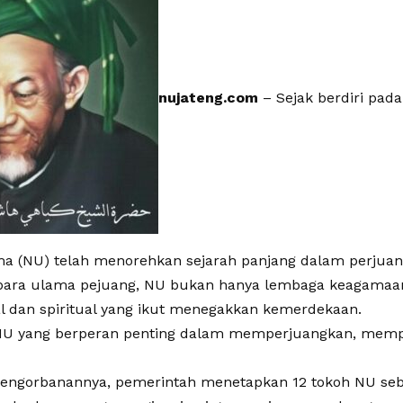
nujateng.com
– Sejak berdiri pada
ma (NU) telah menorehkan sejarah panjang dalam perjuan
h para ulama pejuang, NU bukan hanya lembaga keagamaa
l dan spiritual yang ikut menegakkan kemerdekaan.
NU yang berperan penting dalam memperjuangkan, memp
 pengorbanannya, pemerintah menetapkan 12 tokoh NU seb