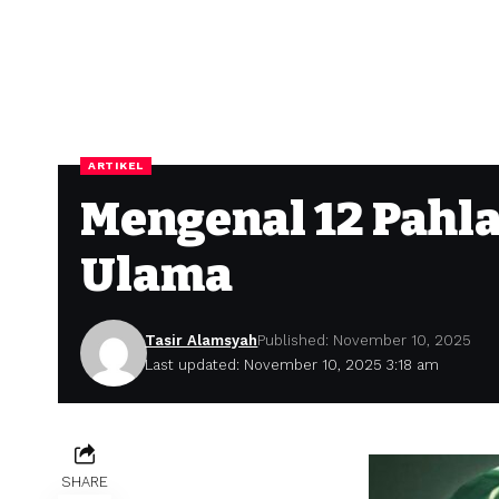
ARTIKEL
Mengenal 12 Pahl
Ulama
Tasir Alamsyah
Published: November 10, 2025
Last updated: November 10, 2025 3:18 am
SHARE