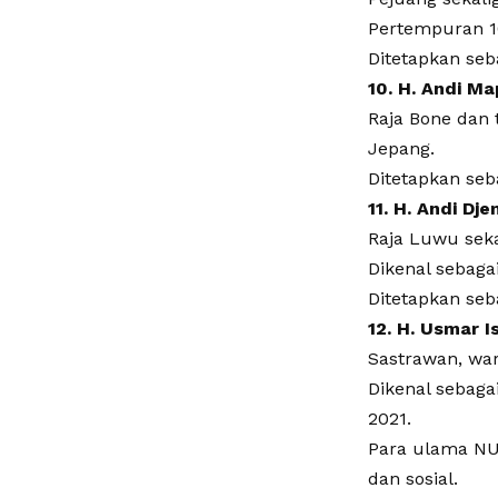
Pertempuran 1
Ditetapkan seb
10. H. Andi M
Raja Bone dan
Jepang.
Ditetapkan se
11. H. Andi Dj
Raja Luwu seka
Dikenal sebaga
Ditetapkan se
12. H. Usmar I
Sastrawan, war
Dikenal sebaga
2021.
Para ulama NU 
dan sosial.