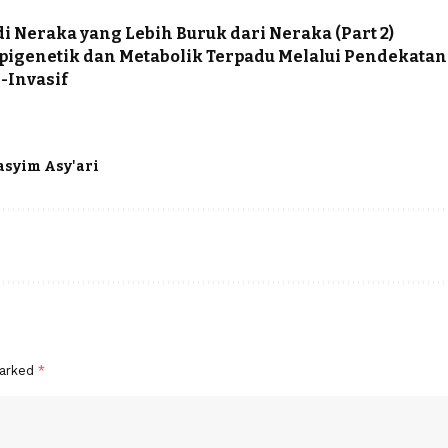
i Neraka yang Lebih Buruk dari Neraka (Part 2)
pigenetik dan Metabolik Terpadu Melalui Pendekatan
-Invasif
syim Asy'ari
marked
*