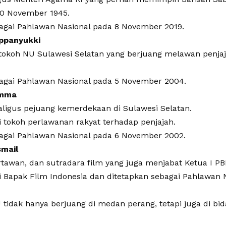
0 November 1945.
agai Pahlawan Nasional pada 8 November 2019.
appanyukki
 tokoh NU Sulawesi Selatan yang berjuang melawan penja
bagai Pahlawan Nasional pada 5 November 2004.
emma
ligus pejuang kemerdekaan di Sulawesi Selatan.
i tokoh perlawanan rakyat terhadap penjajah.
bagai Pahlawan Nasional pada 6 November 2002.
smail
tawan, dan sutradara film yang juga menjabat Ketua I PB
i Bapak Film Indonesia dan ditetapkan sebagai Pahlawan 
tidak hanya berjuang di medan perang, tetapi juga di bi