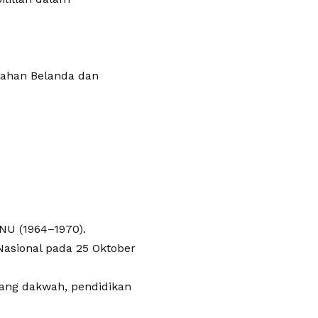
jahan Belanda dan
NU (1964–1970).
Nasional pada 25 Oktober
dang dakwah, pendidikan