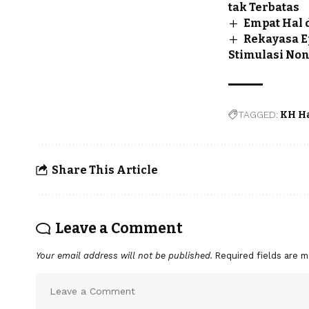
tak Terbatas
Empat Hal d
Rekayasa E
Stimulasi Non
TAGGED:
KH Ha
Share This Article
Leave a Comment
Your email address will not be published.
Required fields are 