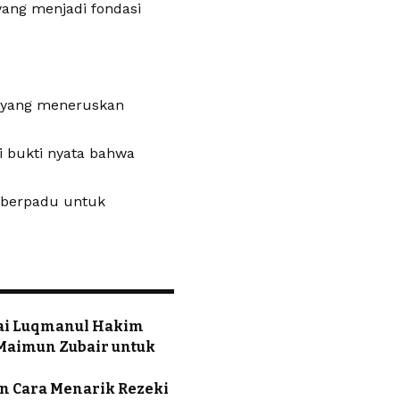
yang menjadi fondasi
a yang meneruskan
i bukti nyata bahwa
 berpadu untuk
edai Luqmanul Hakim
Maimun Zubair untuk
an Cara Menarik Rezeki