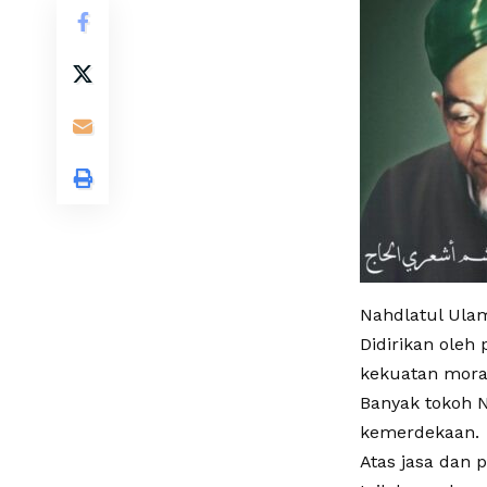
Nahdlatul Ula
Didirikan ole
kekuatan mora
Banyak tokoh 
kemerdekaan.
Atas jasa dan