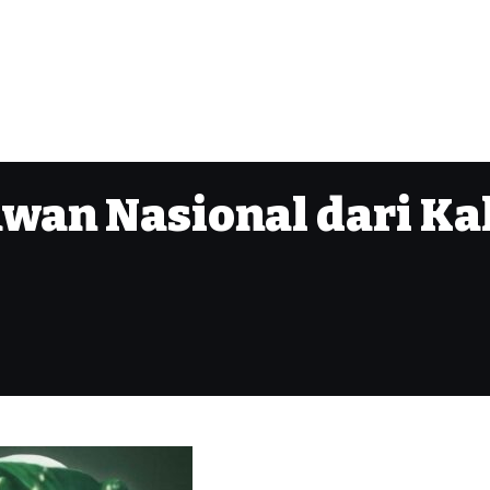
awan Nasional dari Ka