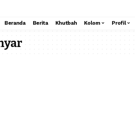
Beranda
Berita
Khutbah
Kolom
Profil
hyar