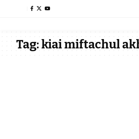
Tag:
kiai miftachul ak