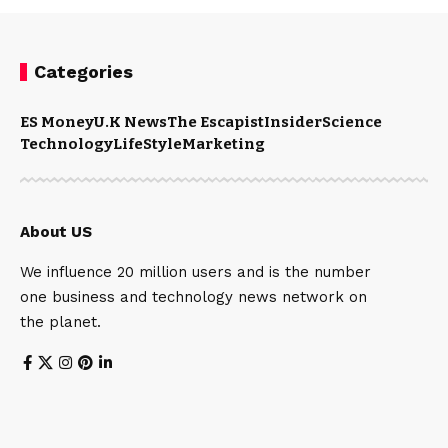
Categories
ES Money
U.K News
The Escapist
Insider
Science
Technology
LifeStyle
Marketing
About US
We influence 20 million users and is the number
one business and technology news network on
the planet.