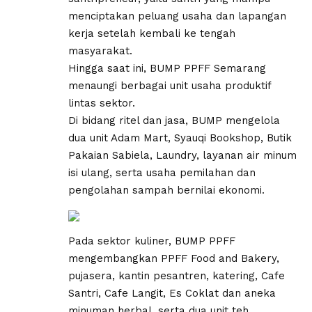
menciptakan peluang usaha dan lapangan
kerja setelah kembali ke tengah
masyarakat.
Hingga saat ini, BUMP PPFF Semarang
menaungi berbagai unit usaha produktif
lintas sektor.
Di bidang ritel dan jasa, BUMP mengelola
dua unit Adam Mart, Syauqi Bookshop, Butik
Pakaian Sabiela, Laundry, layanan air minum
isi ulang, serta usaha pemilahan dan
pengolahan sampah bernilai ekonomi.
Pada sektor kuliner, BUMP PPFF
mengembangkan PPFF Food and Bakery,
pujasera, kantin pesantren, katering, Cafe
Santri, Cafe Langit, Es Coklat dan aneka
minuman herbal, serta dua unit teh