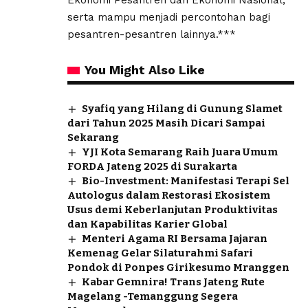
serta mampu menjadi percontohan bagi
pesantren-pesantren lainnya.***
You Might Also Like
Syafiq yang Hilang di Gunung Slamet
dari Tahun 2025 Masih Dicari Sampai
Sekarang
YJI Kota Semarang Raih Juara Umum
FORDA Jateng 2025 di Surakarta
Bio-Investment: Manifestasi Terapi Sel
Autologus dalam Restorasi Ekosistem
Usus demi Keberlanjutan Produktivitas
dan Kapabilitas Karier Global
Menteri Agama RI Bersama Jajaran
Kemenag Gelar Silaturahmi Safari
Pondok di Ponpes Girikesumo Mranggen
Kabar Gemnira! Trans Jateng Rute
Magelang -Temanggung Segera