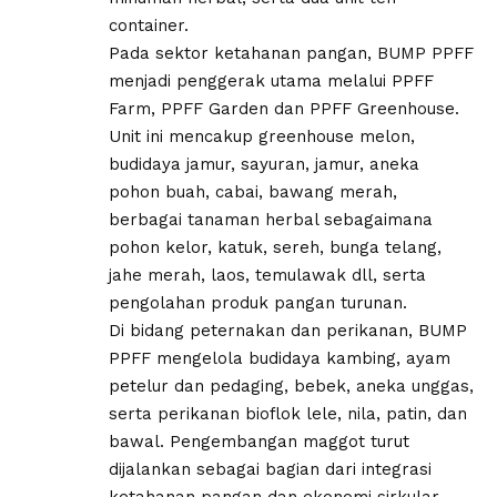
container.
Pada sektor ketahanan pangan, BUMP PPFF
menjadi penggerak utama melalui PPFF
Farm, PPFF Garden dan PPFF Greenhouse.
Unit ini mencakup greenhouse melon,
budidaya jamur, sayuran, jamur, aneka
pohon buah, cabai, bawang merah,
berbagai tanaman herbal sebagaimana
pohon kelor, katuk, sereh, bunga telang,
jahe merah, laos, temulawak dll, serta
pengolahan produk pangan turunan.
Di bidang peternakan dan perikanan, BUMP
PPFF mengelola budidaya kambing, ayam
petelur dan pedaging, bebek, aneka unggas,
serta perikanan bioflok lele, nila, patin, dan
bawal. Pengembangan maggot turut
dijalankan sebagai bagian dari integrasi
ketahanan pangan dan ekonomi sirkular