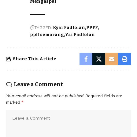
Mengaspal
TAGGED:
Kyai Fadlolan
PPFF
ppff semarang
Yai Fadlolan
Share This Article
Leave a Comment
Your email address will not be published.
Required fields are
marked
*