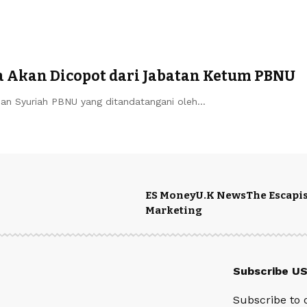
a Akan Dicopot dari Jabatan Ketum PBNU
ian Syuriah PBNU yang ditandatangani oleh…
ES Money
U.K News
The Escapis
Marketing
Subscribe U
Subscribe to 