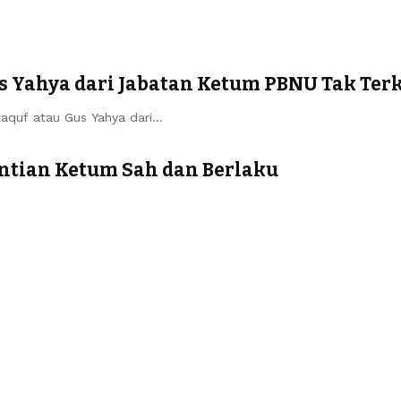
s Yahya dari Jabatan Ketum PBNU Tak Ter
aquf atau Gus Yahya dari…
ntian Ketum Sah dan Berlaku