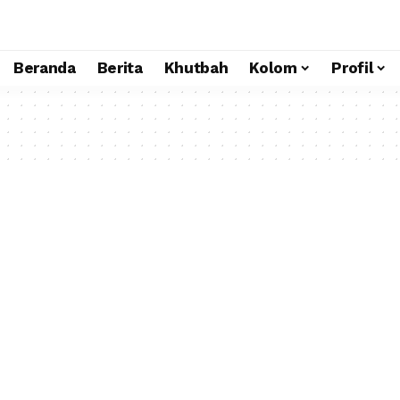
Beranda
Berita
Khutbah
Kolom
Profil