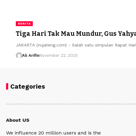
BERITA
Tiga Hari Tak Mau Mundur, Gus Yahy
JAKARTA (nujateng.com) - Salah satu simpulan Rapat Har
Ali Arifin
November 22, 2025
Categories
About US
We influence 20 million users and is the