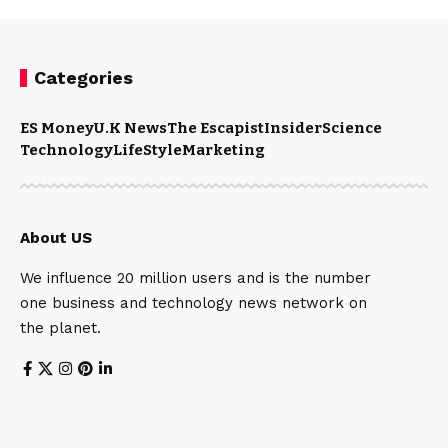
Categories
ES Money
U.K News
The Escapist
Insider
Science
Technology
LifeStyle
Marketing
About US
We influence 20 million users and is the number
one business and technology news network on
the planet.