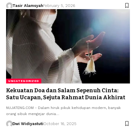
Tasir Alamsyah
February 5, 2026
UNCATEGORIZED
Kekuatan Doa dan Salam Sepenuh Cinta:
Satu Ucapan, Sejuta Rahmat Dunia Akhirat
NUJATENG.COM - Dalam hiruk pikuk kehidupan modern, banyak
orang sibuk mengejar dunia…
Dwi Widiyastuti
October 16, 2025