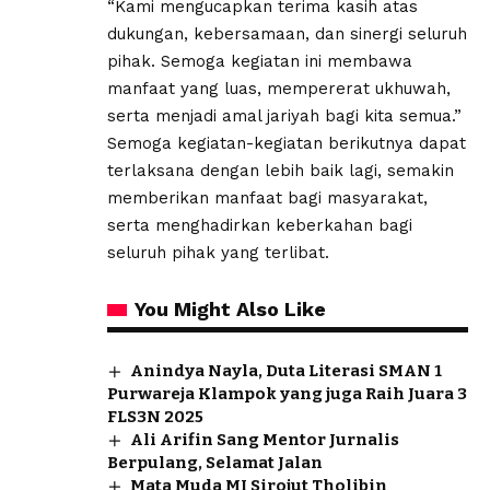
“Kami mengucapkan terima kasih atas
dukungan, kebersamaan, dan sinergi seluruh
pihak. Semoga kegiatan ini membawa
manfaat yang luas, mempererat ukhuwah,
serta menjadi amal jariyah bagi kita semua.”
Semoga kegiatan-kegiatan berikutnya dapat
terlaksana dengan lebih baik lagi, semakin
memberikan manfaat bagi masyarakat,
serta menghadirkan keberkahan bagi
seluruh pihak yang terlibat.
You Might Also Like
Anindya Nayla, Duta Literasi SMAN 1
Purwareja Klampok yang juga Raih Juara 3
FLS3N 2025
Ali Arifin Sang Mentor Jurnalis
Berpulang, Selamat Jalan
Mata Muda MI Sirojut Tholibin