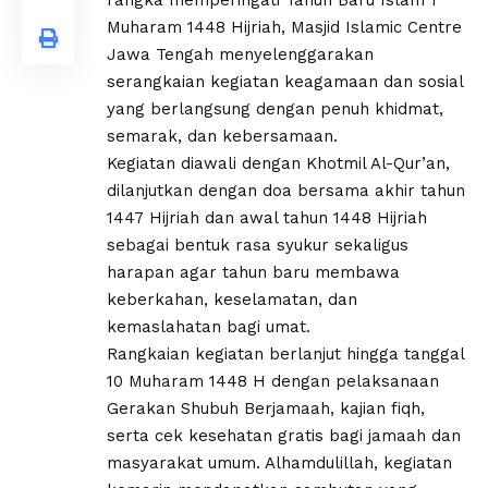
rangka memperingati Tahun Baru Islam 1
Muharam 1448 Hijriah, Masjid Islamic Centre
Jawa Tengah menyelenggarakan
serangkaian kegiatan keagamaan dan sosial
yang berlangsung dengan penuh khidmat,
semarak, dan kebersamaan.
Kegiatan diawali dengan Khotmil Al-Qur’an,
dilanjutkan dengan doa bersama akhir tahun
1447 Hijriah dan awal tahun 1448 Hijriah
sebagai bentuk rasa syukur sekaligus
harapan agar tahun baru membawa
keberkahan, keselamatan, dan
kemaslahatan bagi umat.
Rangkaian kegiatan berlanjut hingga tanggal
10 Muharam 1448 H dengan pelaksanaan
Gerakan Shubuh Berjamaah, kajian fiqh,
serta cek kesehatan gratis bagi jamaah dan
masyarakat umum. Alhamdulillah, kegiatan