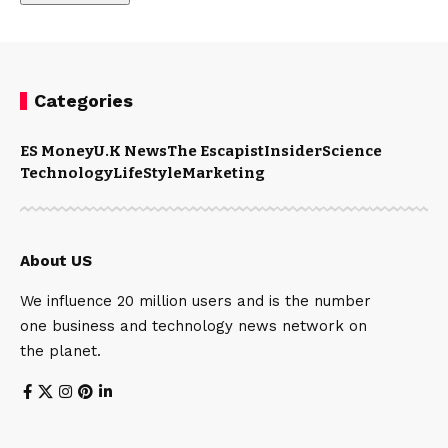
Categories
ES Money
U.K News
The Escapist
Insider
Science
Technology
LifeStyle
Marketing
About US
We influence 20 million users and is the number
one business and technology news network on
the planet.