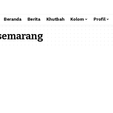
Beranda
Berita
Khutbah
Kolom
Profil
 semarang