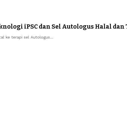
nologi iPSC dan Sel Autologus Halal dan 
l ke terapi sel Autologus…