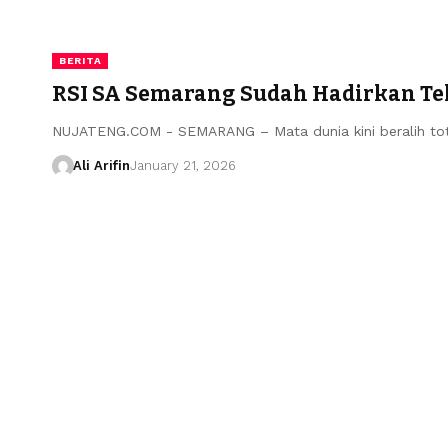
BERITA
RSI SA Semarang Sudah Hadirkan Tek
NUJATENG.COM - SEMARANG – Mata dunia kini beralih tota
Ali Arifin
January 21, 2026