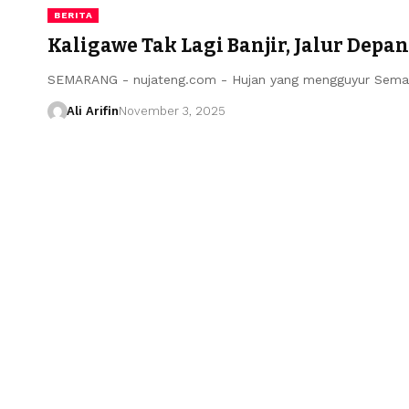
BERITA
Kaligawe Tak Lagi Banjir, Jalur Depa
SEMARANG - nujateng.com - Hujan yang mengguyur Sema
Ali Arifin
November 3, 2025