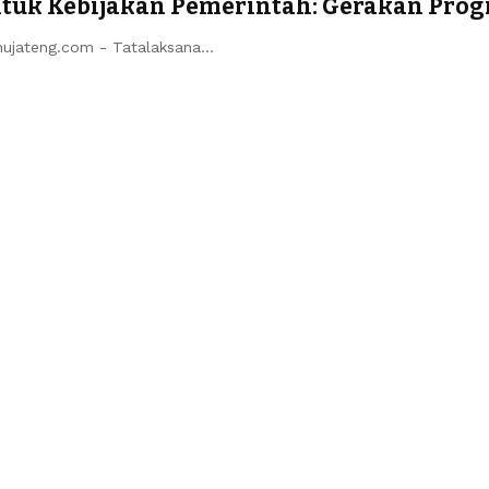
untuk Kebijakan Pemerintah: Gerakan Pro
 nujateng.com - ​Tatalaksana…