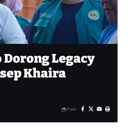
 Dorong Legacy
sep Khaira
Share