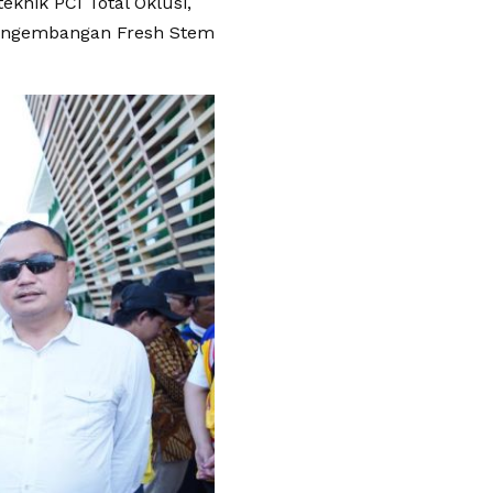
eknik PCI Total Oklusi,
 pengembangan Fresh Stem