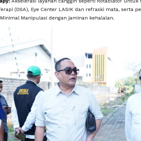
apy:
Akselerasi layanan canggih seperti Rotablator untuk t
erapi (DSA), Eye Center LASIK dan refraski mata, serta
 Minimal Manipulasi dengan jaminan kehalalan.