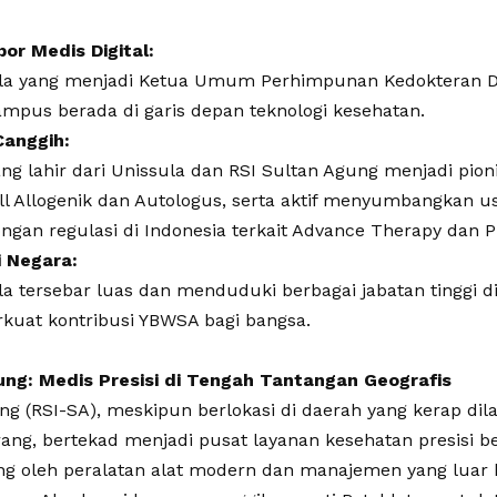
por Medis Digital:
la yang menjadi Ketua Umum Perhimpunan Kedokteran Digi
pus berada di garis depan teknologi kesehatan.
Canggih:
ng lahir dari Unissula dan RSI Sultan Agung menjadi pi
ll Allogenik dan Autologus, serta aktif menyumbangkan
ngan regulasi di Indonesia terkait Advance Therapy dan Pr
i Negara:
a tersebar luas dan menduduki berbagai jabatan tinggi di
kuat kontribusi YBWSA bagi bangsa.
ung: Medis Presisi di Tengah Tantangan Geografis
ung (RSI-SA), meskipun berlokasi di daerah yang kerap dil
ng, bertekad menjadi pusat layanan kesehatan presisi ber
g oleh peralatan alat modern dan manajemen yang luar 