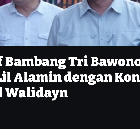
 Bambang Tri Bawono
il Alamin dengan Kon
l Walidayn