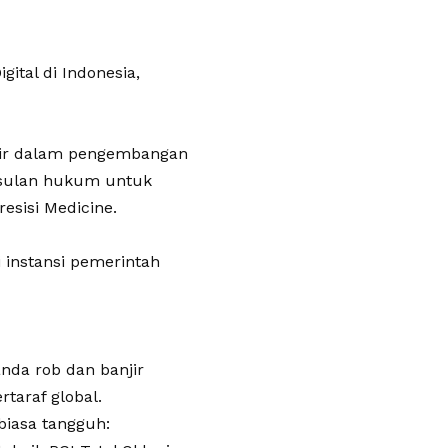
tal di Indonesia,
onir dalam pengembangan
 usulan hukum untuk
esisi Medicine.
 instansi pemerintah
anda rob dan banjir
taraf global.
biasa tangguh: