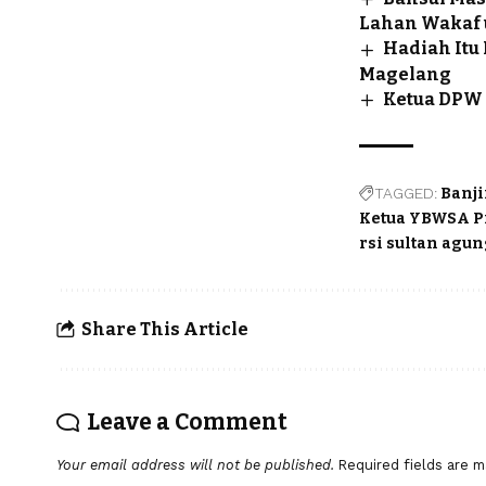
Lahan Wakaf 
Hadiah Itu
Magelang
Ketua DPW
TAGGED:
Banj
Ketua YBWSA P
rsi sultan agu
Share This Article
Leave a Comment
Your email address will not be published.
Required fields are 