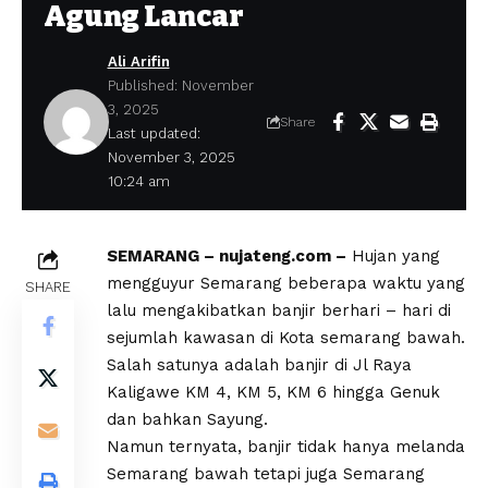
Agung Lancar
Ali Arifin
Published: November
3, 2025
Share
Last updated:
November 3, 2025
10:24 am
SEMARANG – nujateng.com –
Hujan yang
mengguyur Semarang beberapa waktu yang
SHARE
lalu mengakibatkan banjir berhari – hari di
sejumlah kawasan di Kota semarang bawah.
Salah satunya adalah banjir di Jl Raya
Kaligawe KM 4, KM 5, KM 6 hingga Genuk
dan bahkan Sayung.
Namun ternyata, banjir tidak hanya melanda
Semarang bawah tetapi juga Semarang