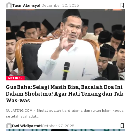
Tasir Alamsyah
December 20, 2025
ARTIKEL
Gus Baha: Selagi Masih Bisa, Bacalah Doa Ini
Dalam Sholatmu! Agar Hati Tenang dan Tak
Was-was
NUJATENG.COM - Sholat adalah tiang agama dan rukun Islam kedua
setelah syahadat.…
Dwi Widiyastuti
October 27, 2025