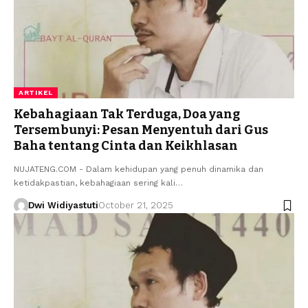
ARTIKEL
Kebahagiaan Tak Terduga, Doa yang
Tersembunyi: Pesan Menyentuh dari Gus
Baha tentang Cinta dan Keikhlasan
NUJATENG.COM - Dalam kehidupan yang penuh dinamika dan
ketidakpastian, kebahagiaan sering kali…
Dwi Widiyastuti
October 21, 2025