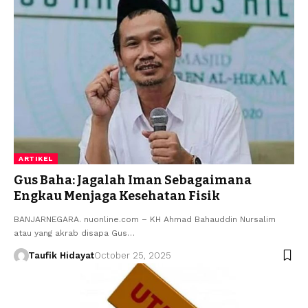
ARTIKEL
Gus Baha: Jagalah Iman Sebagaimana
Engkau Menjaga Kesehatan Fisik
BANJARNEGARA. nuonline.com – KH Ahmad Bahauddin Nursalim
atau yang akrab disapa Gus…
Taufik Hidayat
October 25, 2025