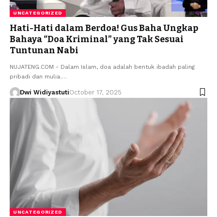
UNCATEGORIZED
Hati-Hati dalam Berdoa! Gus Baha Ungkap
Bahaya “Doa Kriminal” yang Tak Sesuai
Tuntunan Nabi
NUJATENG.COM - Dalam Islam, doa adalah bentuk ibadah paling
pribadi dan mulia.…
Dwi Widiyastuti
October 17, 2025
UNCATEGORIZED