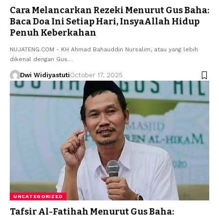
Cara Melancarkan Rezeki Menurut Gus Baha:
Baca Doa Ini Setiap Hari, InsyaAllah Hidup
Penuh Keberkahan
NUJATENG.COM - KH Ahmad Bahauddin Nursalim, atau yang lebih
dikenal dengan Gus…
Dwi Widiyastuti
October 17, 2025
UNCATEGORIZED
Tafsir Al-Fatihah Menurut Gus Baha: