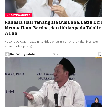
UNCATEGORIZED
Rahasia Hati Tenang ala Gus Baha: Latih Diri
Memaafkan, Berdoa, dan Ikhlas pada Takdir
Allah
NUJATENG.COM - Dalam kehidupan yang penuh ujian dan interaksi
sosial, tidak jarang…
Dwi Widiyastuti
October 18, 2025