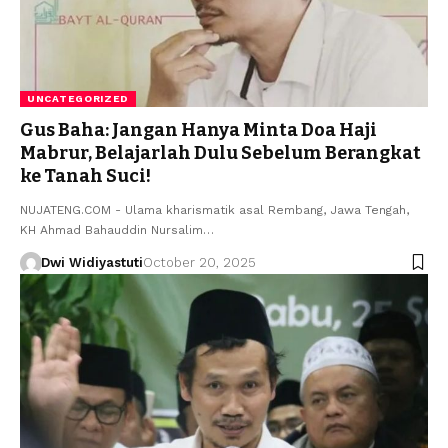
UNCATEGORIZED
Gus Baha: Jangan Hanya Minta Doa Haji
Mabrur, Belajarlah Dulu Sebelum Berangkat
ke Tanah Suci!
NUJATENG.COM - Ulama kharismatik asal Rembang, Jawa Tengah,
KH Ahmad Bahauddin Nursalim…
Dwi Widiyastuti
October 20, 2025