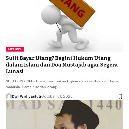
ARTIKEL
Sulit Bayar Utang? Begini Hukum Utang
dalam Islam dan Doa Mustajab agar Segera
Lunas!
NUJATENG.COM - Utang merupakan bagian dari realitas kehidupan
manusia. Hampir setiap orang…
Dwi Widiyastuti
October 21, 2025