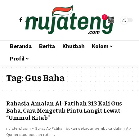
4
Beranda
Berita
Khutbah
Kolom
Profil
Tag:
Gus Baha
Rahasia Amalan Al-Fatihah 313 Kali Gus
Baha, Cara Mengetuk Pintu Langit Lewat
“Ummul Kitab”
nujateng.com - Surat Al-Fatihah bukan sekadar pembuka dalam Al-
Qur’an atau bacaan rutin…