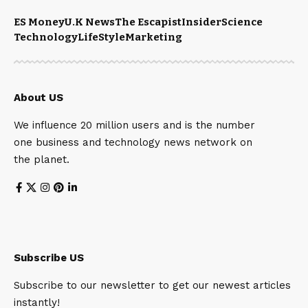
ES Money
U.K News
The Escapist
Insider
Science
Technology
LifeStyle
Marketing
About US
We influence 20 million users and is the number
one business and technology news network on
the planet.
Subscribe US
Subscribe to our newsletter to get our newest articles
instantly!