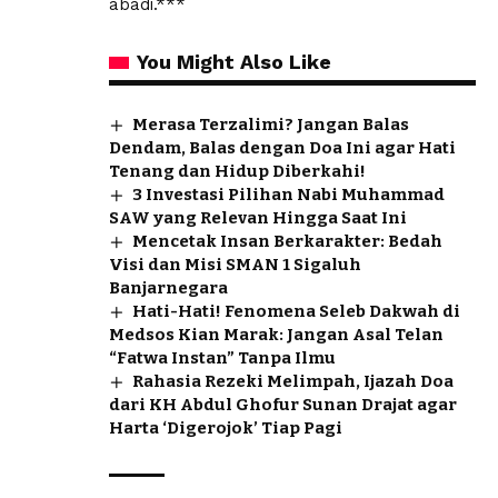
abadi.***
You Might Also Like
Merasa Terzalimi? Jangan Balas
Dendam, Balas dengan Doa Ini agar Hati
Tenang dan Hidup Diberkahi!
3 Investasi Pilihan Nabi Muhammad
SAW yang Relevan Hingga Saat Ini
Mencetak Insan Berkarakter: Bedah
Visi dan Misi SMAN 1 Sigaluh
Banjarnegara
Hati-Hati! Fenomena Seleb Dakwah di
Medsos Kian Marak: Jangan Asal Telan
“Fatwa Instan” Tanpa Ilmu
Rahasia Rezeki Melimpah, Ijazah Doa
dari KH Abdul Ghofur Sunan Drajat agar
Harta ‘Digerojok’ Tiap Pagi