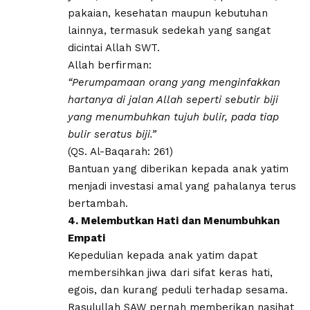
pakaian, kesehatan maupun kebutuhan
lainnya, termasuk sedekah yang sangat
dicintai Allah SWT.
Allah berfirman:
“Perumpamaan orang yang menginfakkan
hartanya di jalan Allah seperti sebutir biji
yang menumbuhkan tujuh bulir, pada tiap
bulir seratus biji.”
(QS. Al-Baqarah: 261)
Bantuan yang diberikan kepada anak yatim
menjadi investasi amal yang pahalanya terus
bertambah.
4. Melembutkan Hati dan Menumbuhkan
Empati
Kepedulian kepada anak yatim dapat
membersihkan jiwa dari sifat keras hati,
egois, dan kurang peduli terhadap sesama.
Rasulullah SAW pernah memberikan nasihat