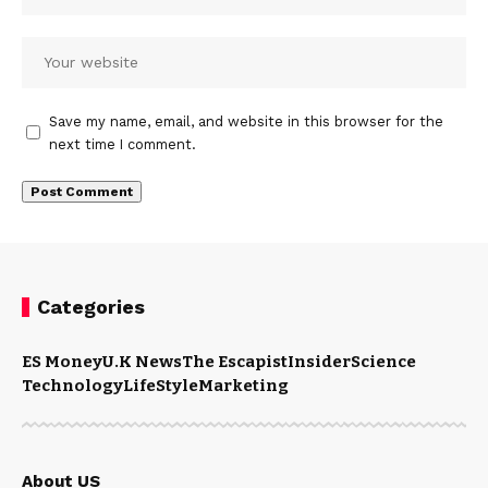
Save my name, email, and website in this browser for the
next time I comment.
Categories
ES Money
U.K News
The Escapist
Insider
Science
Technology
LifeStyle
Marketing
About US