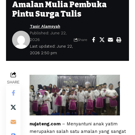
Amalan Mulia Pembuka
Pintu Surga Tulis
Tasir Alamsyah
Published: June 22,
2026
Share
Last updated: June 22,
2026 2:50 pm
SHARE
nujateng.com
– Menyantuni anak yatim
merupakan salah satu amalan yang sangat