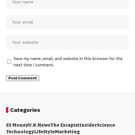
Save my name, email, and website in this browser for the
next time I comment.
Categories
ES Money
U.K News
The Escapist
Insider
Science
Technology
LifeStyle
Marketing