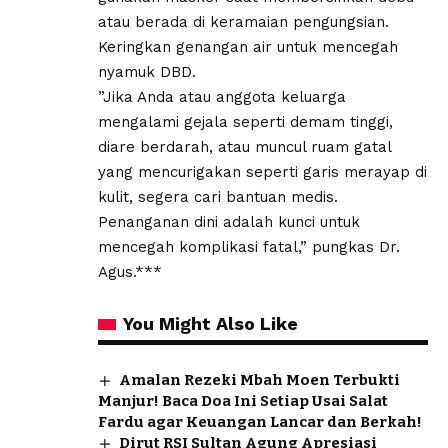
atau berada di keramaian pengungsian.
Keringkan genangan air untuk mencegah
nyamuk DBD.
​”Jika Anda atau anggota keluarga
mengalami gejala seperti demam tinggi,
diare berdarah, atau muncul ruam gatal
yang mencurigakan seperti garis merayap di
kulit, segera cari bantuan medis.
Penanganan dini adalah kunci untuk
mencegah komplikasi fatal,” pungkas Dr.
Agus.***
You Might Also Like
Amalan Rezeki Mbah Moen Terbukti
Manjur! Baca Doa Ini Setiap Usai Salat
Fardu agar Keuangan Lancar dan Berkah!
Dirut RSI Sultan Agung Apresiasi