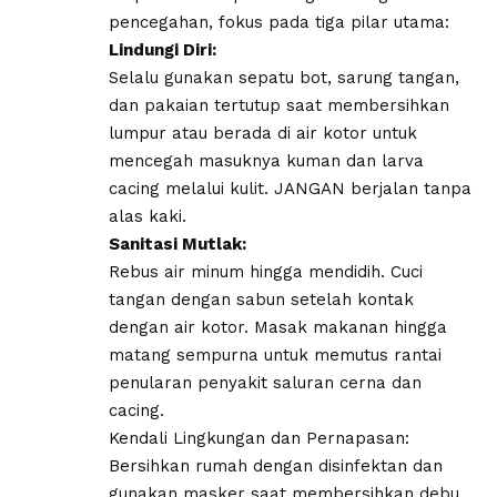
pencegahan, fokus pada tiga pilar utama:
​Lindungi Diri:
Selalu gunakan sepatu bot, sarung tangan,
dan pakaian tertutup saat membersihkan
lumpur atau berada di air kotor untuk
mencegah masuknya kuman dan larva
cacing melalui kulit. JANGAN berjalan tanpa
alas kaki.
​Sanitasi Mutlak:
Rebus air minum hingga mendidih. Cuci
tangan dengan sabun setelah kontak
dengan air kotor. Masak makanan hingga
matang sempurna untuk memutus rantai
penularan penyakit saluran cerna dan
cacing.
​Kendali Lingkungan dan Pernapasan:
Bersihkan rumah dengan disinfektan dan
gunakan masker saat membersihkan debu