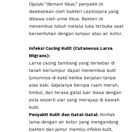
Dijuluki “demam tikus,” penyakit ini
disebabkan oleh bakteri Leptospira yang
dibawa oleh urine tikus. Bakteri ini
menembus tubuh melalui luka terbuka saat
bersentuhan dengan lumpur atau air kotor.
Infeksi Cacing Kulit (Cutaneous Larva
Migrans):
Larva cacing tambang yang tersebar di
tanah berlumpur dapat menembus kulit
(umumnya di kaki) ketika berjalan tanpa
alas kaki. Gejalanya berupa ruam merah,
timbul, dan terasa gatal luar biasa dengan
pola seperti ular yang merayap di bawah
kulit.
​Penyakit Kulit dan Gatal-Gatal:
Kontak
lama dengan air kotor yang mengandung
bakteri dan jamur memicu infeksi kulit,