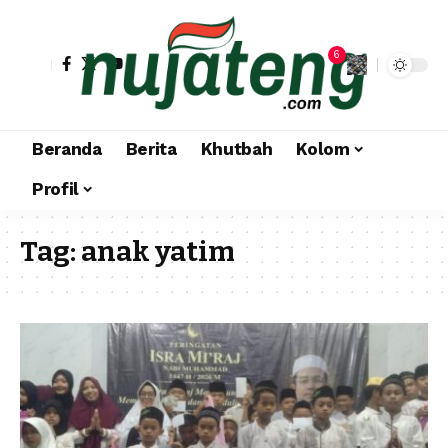
6
Beranda
Berita
Khutbah
Kolom
Profil
Tag:
anak yatim