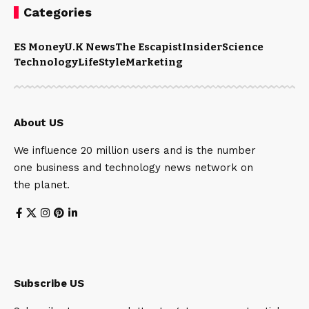
Categories
ES Money
U.K News
The Escapist
Insider
Science
Technology
LifeStyle
Marketing
About US
We influence 20 million users and is the number
one business and technology news network on
the planet.
Subscribe US