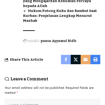
yang Mengajarkan Kekuatan Percaya
kepada Allah
Hukum Potong Kuku dan Rambut Saat
Kurban: Penjelasan Lengkap Menurut
Mazhab
TAGGED:
puasa Ayyamul Bidh
Share This Article
Leave a Comment
Your email address will not be published.
Required fields are
marked
*