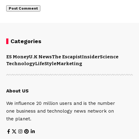
Categories
ES Money
U.K News
The Escapist
Insider
Science
Technology
LifeStyle
Marketing
About US
We influence 20 million users and is the number
one business and technology news network on
the planet.