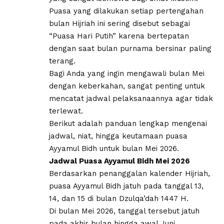
Puasa yang dilakukan setiap pertengahan
bulan Hijriah ini sering disebut sebagai
“Puasa Hari Putih” karena bertepatan
dengan saat bulan purnama bersinar paling
terang.
​Bagi Anda yang ingin mengawali bulan Mei
dengan keberkahan, sangat penting untuk
mencatat jadwal pelaksanaannya agar tidak
terlewat.
Berikut adalah panduan lengkap mengenai
jadwal, niat, hingga keutamaan puasa
Ayyamul Bidh untuk bulan Mei 2026.
Jadwal Puasa Ayyamul Bidh Mei 2026
Berdasarkan penanggalan kalender Hijriah,
puasa Ayyamul Bidh jatuh pada tanggal 13,
14, dan 15 di bulan Dzulqa’dah 1447 H.
Di bulan Mei 2026, tanggal tersebut jatuh
pada akhir bulan hingga awal Juni.