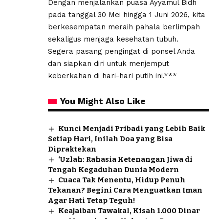
Dengan menjalankan puasa Ayyamul Bidh
pada tanggal 30 Mei hingga 1 Juni 2026, kita
berkesempatan meraih pahala berlimpah
sekaligus menjaga kesehatan tubuh.
Segera pasang pengingat di ponsel Anda
dan siapkan diri untuk menjemput
keberkahan di hari-hari putih ini.***
You Might Also Like
Kunci Menjadi Pribadi yang Lebih Baik
Setiap Hari, Inilah Doa yang Bisa
Dipraktekan
‘Uzlah: Rahasia Ketenangan Jiwa di
Tengah Kegaduhan Dunia Modern
Cuaca Tak Menentu, Hidup Penuh
Tekanan? Begini Cara Menguatkan Iman
Agar Hati Tetap Teguh!
Keajaiban Tawakal, Kisah 1.000 Dinar