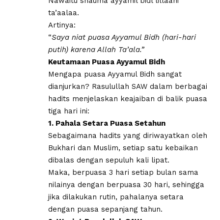
Nawaitu shauma ayyamil bidl lillaahi
ta’aalaa.
​Artinya:
“
Saya niat puasa Ayyamul Bidh (hari-hari
putih) karena Allah Ta’ala.”
Keutamaan Puasa Ayyamul Bidh
​Mengapa puasa Ayyamul Bidh sangat
dianjurkan? Rasulullah SAW dalam berbagai
hadits menjelaskan keajaiban di balik puasa
tiga hari ini:
1. Pahala Setara Puasa Setahun
​Sebagaimana hadits yang diriwayatkan oleh
Bukhari dan Muslim, setiap satu kebaikan
dibalas dengan sepuluh kali lipat.
Maka, berpuasa 3 hari setiap bulan sama
nilainya dengan berpuasa 30 hari, sehingga
jika dilakukan rutin, pahalanya setara
dengan puasa sepanjang tahun.