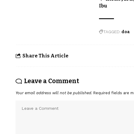
Ibu
TAGGED:
doa
Share This Article
Leave a Comment
Your email address will not be published.
Required fields are 