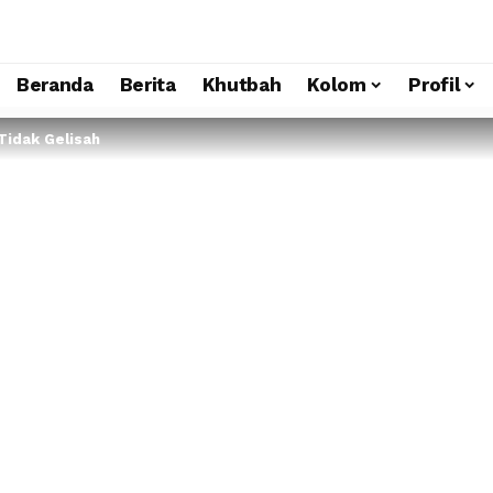
Beranda
Berita
Khutbah
Kolom
Profil
Tidak Gelisah