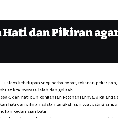
ati dan Pikiran agar
– ​Dalam kehidupan yang serba cepat, tekanan pekerjaan,
mbuat kita merasa lelah dan gelisah.
 sesak, dan hati pun kehilangan ketenangannya. Jika anda s
n hati dan pikiran adalah langkah spiritual paling amp
mukan kedamaian batin.