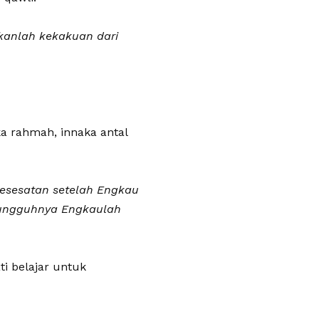
kanlah kekakuan dari
a rahmah, innaka antal
kesesatan setelah Engkau
esungguhnya Engkaulah
ti belajar untuk