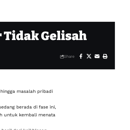
 Tidak Gelisah
Share
 hingga masalah pribadi
edang berada di fase ini,
uh untuk kembali menata