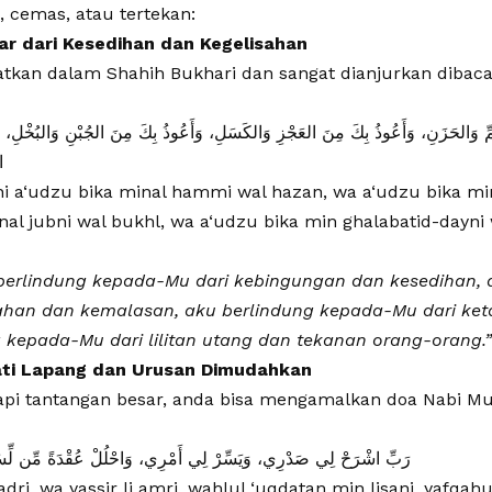
, cemas, atau tertekan:
dar dari Kesedihan dan Kegelisahan
ayatkan dalam Shahih Bukhari dan sangat dianjurkan dibaca
هَمِّ وَالحَزَنِ، وَأَعُوذُ بِكَ مِنَ العَجْزِ وَالكَسَلِ، وَأَعُوذُ بِكَ مِنَ الجُبْنِ وَالبُخْلِ، وَأ
ا
i a‘udzu bika minal hammi wal hazan, wa a‘udzu bika mina
al jubni wal bukhl, wa a‘udzu bika min ghalabatid-dayni w
 berlindung kepada-Mu dari kebingungan dan kesedihan,
ahan
dan kemalasan, aku berlindung kepada-Mu dari keta
 kepada-Mu dari lilitan utang dan tekanan orang-orang.”
ati Lapang dan Urusan Dimudahkan
pi tantangan besar, anda bisa mengamalkan doa Nabi Mu
رَبِّ اشْرَحْ لِي صَدْرِي، وَيَسِّرْ لِي أَمْرِي، وَاحْلُلْ عُقْدَةً مِّن لِّسَا
sadri, wa yassir li amri, wahlul ‘uqdatan min lisani, yafqahu