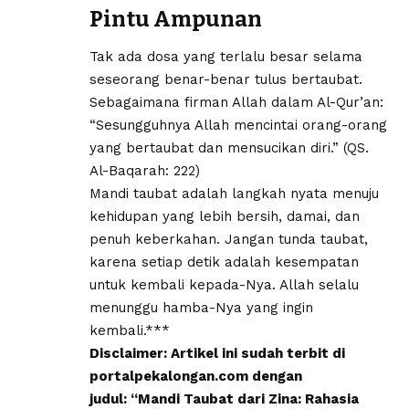
Pintu Ampunan
Tak ada dosa yang terlalu besar selama
seseorang benar-benar tulus bertaubat.
Sebagaimana firman Allah dalam Al-Qur’an:
“Sesungguhnya Allah mencintai orang-orang
yang bertaubat dan mensucikan diri.” (QS.
Al-Baqarah: 222)
Mandi taubat adalah langkah nyata menuju
kehidupan yang lebih bersih, damai, dan
penuh keberkahan. Jangan tunda taubat,
karena setiap detik adalah kesempatan
untuk kembali kepada-Nya. Allah selalu
menunggu hamba-Nya yang ingin
kembali.***
Disclaimer: Artikel ini sudah terbit di
portalpekalongan.com dengan
judul: “Mandi Taubat dari Zina: Rahasia