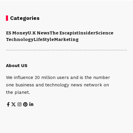
Categories
ES Money
U.K News
The Escapist
Insider
Science
Technology
LifeStyle
Marketing
About US
We influence 20 million users and is the number
one business and technology news network on
the planet.