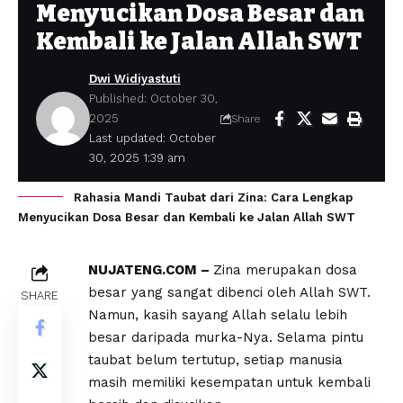
Menyucikan Dosa Besar dan
Kembali ke Jalan Allah SWT
Dwi Widiyastuti
Published: October 30,
2025
Share
Last updated: October
30, 2025 1:39 am
Rahasia Mandi Taubat dari Zina: Cara Lengkap
Menyucikan Dosa Besar dan Kembali ke Jalan Allah SWT
NUJATENG.COM –
Zina merupakan dosa
besar yang sangat dibenci oleh Allah SWT.
SHARE
Namun, kasih sayang Allah selalu lebih
besar daripada murka-Nya. Selama pintu
taubat belum tertutup, setiap manusia
masih memiliki kesempatan untuk kembali