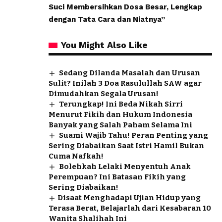
Suci Membersihkan Dosa Besar, Lengkap
dengan Tata Cara dan Niatnya”
You Might Also Like
Sedang Dilanda Masalah dan Urusan
Sulit? Inilah 3 Doa Rasulullah SAW agar
Dimudahkan Segala Urusan!
Terungkap! Ini Beda Nikah Sirri
Menurut Fikih dan Hukum Indonesia
Banyak yang Salah Paham Selama Ini
Suami Wajib Tahu! Peran Penting yang
Sering Diabaikan Saat Istri Hamil Bukan
Cuma Nafkah!
Bolehkah Lelaki Menyentuh Anak
Perempuan? Ini Batasan Fikih yang
Sering Diabaikan!
​Disaat Menghadapi Ujian Hidup yang
Terasa Berat, Belajarlah dari Kesabaran 10
Wanita Shalihah Ini