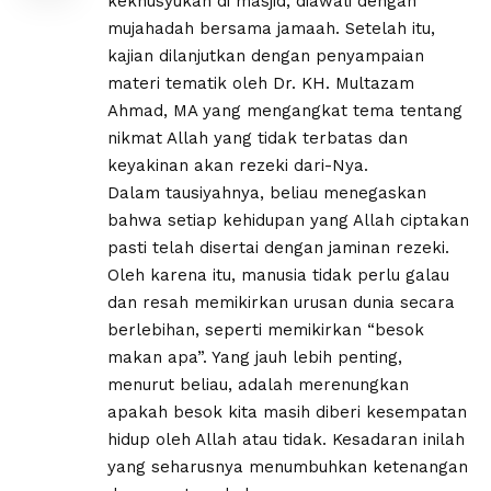
kekhusyukan di masjid, diawali dengan
mujahadah bersama jamaah. Setelah itu,
kajian dilanjutkan dengan penyampaian
materi tematik oleh Dr. KH. Multazam
Ahmad, MA yang mengangkat tema tentang
nikmat Allah yang tidak terbatas dan
keyakinan akan rezeki dari-Nya.
Dalam tausiyahnya, beliau menegaskan
bahwa setiap kehidupan yang Allah ciptakan
pasti telah disertai dengan jaminan rezeki.
Oleh karena itu, manusia tidak perlu galau
dan resah memikirkan urusan dunia secara
berlebihan, seperti memikirkan “besok
makan apa”. Yang jauh lebih penting,
menurut beliau, adalah merenungkan
apakah besok kita masih diberi kesempatan
hidup oleh Allah atau tidak. Kesadaran inilah
yang seharusnya menumbuhkan ketenangan