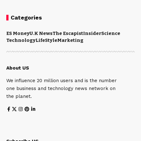
Categories
ES Money
U.K News
The Escapist
Insider
Science
Technology
LifeStyle
Marketing
About US
We influence 20 million users and is the number
one business and technology news network on
the planet.