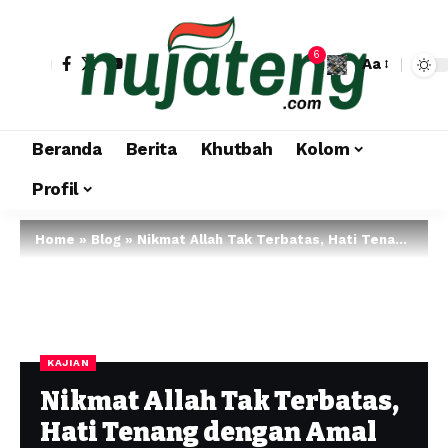
6
Aa
Beranda
Berita
Khutbah
Kolom
Profil
Home
»
Blog
»
Nikmat Allah Tak Terbatas, Hati Tenang dengan Amal Saleh
KAJIAN
Nikmat Allah Tak Terbatas,
Hati Tenang dengan Amal