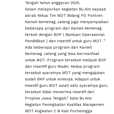
Tengah tahun anggaran 2025.
Selain melaporkan kegiatan Bu Aini sapaab
akrab Ketua Tim MDT Bidang PD Pontren
Kanwil Kemenag Jateng juga menyampaikan
beberapa program dari Kanwil Kemenag
terkait dengan BOP ( Bantuan Operasional
Pendidikan ) dan Insentif untuk guru MDT. ”
Ada beberapa program dari Kanwil
Kemenag Jateng yang bisa bermanfaat
untuk MDT. Program tersebut meliputi BOP
dan Insentif guru Madin. Kedua program
tersebut syaratnya MDT yang mengajukan
sudah BAP untuk emisnya. Adapun untuk
insentif guru MDT salah satu syaratnya guru
tersebut tidak menerima insentif dari
Propinsi Jawa Tengah,” kata Bu Aini.
Kegiatan Peningkatan Kualitas Manajemen
MDT Angkatan 2 di Kab Purbalingga