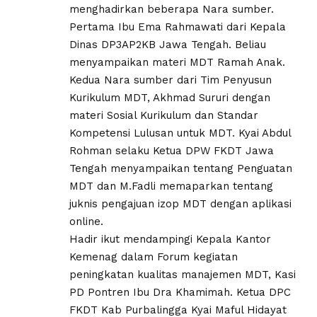
menghadirkan beberapa Nara sumber.
Pertama Ibu Ema Rahmawati dari Kepala
Dinas DP3AP2KB Jawa Tengah. Beliau
menyampaikan materi MDT Ramah Anak.
Kedua Nara sumber dari Tim Penyusun
Kurikulum MDT, Akhmad Sururi dengan
materi Sosial Kurikulum dan Standar
Kompetensi Lulusan untuk MDT. Kyai Abdul
Rohman selaku Ketua DPW FKDT Jawa
Tengah menyampaikan tentang Penguatan
MDT dan M.Fadli memaparkan tentang
juknis pengajuan izop MDT dengan aplikasi
online.
Hadir ikut mendampingi Kepala Kantor
Kemenag dalam Forum kegiatan
peningkatan kualitas manajemen MDT, Kasi
PD Pontren Ibu Dra Khamimah. Ketua DPC
FKDT Kab Purbalingga Kyai Maful Hidayat