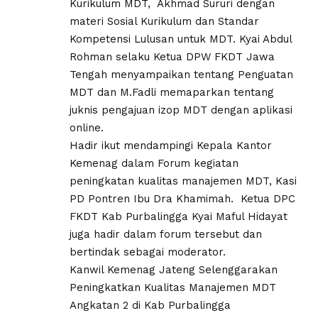
Kurikulum MDT, Akhmad Sururi dengan
materi Sosial Kurikulum dan Standar
Kompetensi Lulusan untuk MDT. Kyai Abdul
Rohman selaku Ketua DPW FKDT Jawa
Tengah menyampaikan tentang Penguatan
MDT dan M.Fadli memaparkan tentang
juknis pengajuan izop MDT dengan aplikasi
online.
Hadir ikut mendampingi Kepala Kantor
Kemenag dalam Forum kegiatan
peningkatan kualitas manajemen MDT, Kasi
PD Pontren Ibu Dra Khamimah. Ketua DPC
FKDT Kab Purbalingga Kyai Maful Hidayat
juga hadir dalam forum tersebut dan
bertindak sebagai moderator.
Kanwil Kemenag Jateng Selenggarakan
Peningkatkan Kualitas Manajemen MDT
Angkatan 2 di Kab Purbalingga