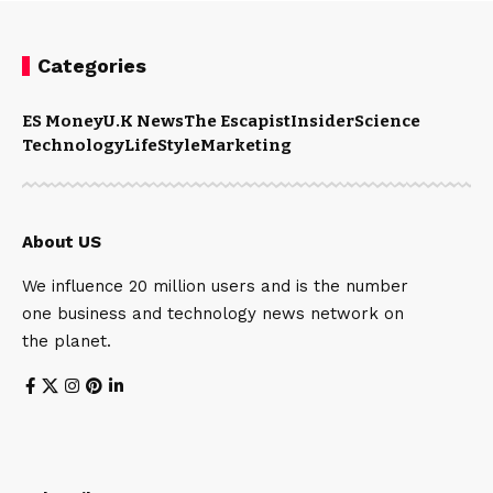
Categories
ES Money
U.K News
The Escapist
Insider
Science
Technology
LifeStyle
Marketing
About US
We influence 20 million users and is the number
one business and technology news network on
the planet.