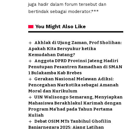
juga hadir dalam forum tersebut dan
bertindak sebagai moderator.***
You Might Also Like
Akhlak di Ujung Zaman, Prof Sholihan:
Apakah Kita Bersyukur ketika
Kemudahan Datang?
Anggota DPRD Provinsi Jateng Hadiri
Penutupan Pesantren Ramadhan di SMAN
1 Bulakamba Kab Brebes
Gerakan Nasional Melawan Adiksi:
Pencegahan Narkotika sebagai Amanah
Moral dan Kurikulum
UIN Walisongo Semarang, Menyiapkan
Mahasiswa Berakhlakul Karimah dengan
Program Ma’had pada Tahun Pertama
Kuliah
Debat OSIM MTs Tanbihul Ghofilin
Banjarnegara 2025: Ajang Latihan