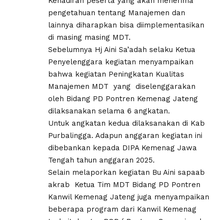
Kehadiran peserta yang akan menerima
pengetahuan tentang Manajemen dan
lainnya diharapkan bisa diimplementasikan
di masing masing MDT.
Sebelumnya Hj Aini Sa’adah selaku Ketua
Penyelenggara kegiatan menyampaikan
bahwa kegiatan Peningkatan Kualitas
Manajemen MDT yang diselenggarakan
oleh Bidang PD Pontren Kemenag Jateng
dilaksanakan selama 6 angkatan.
Untuk angkatan kedua dilaksanakan di Kab
Purbalingga. Adapun anggaran kegiatan ini
dibebankan kepada DIPA Kemenag Jawa
Tengah tahun anggaran 2025.
Selain melaporkan kegiatan Bu Aini sapaab
akrab Ketua Tim MDT Bidang PD Pontren
Kanwil Kemenag Jateng juga menyampaikan
beberapa program dari Kanwil Kemenag