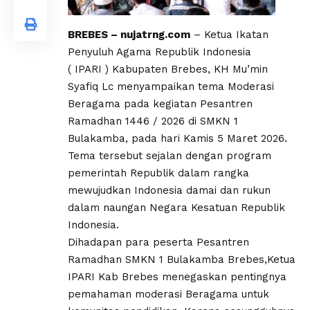
BREBES – nujatrng.com
– Ketua Ikatan
Penyuluh Agama Republik Indonesia
( IPARI ) Kabupaten Brebes, KH Mu’min
Syafiq Lc menyampaikan tema Moderasi
Beragama pada kegiatan Pesantren
Ramadhan 1446 / 2026 di SMKN 1
Bulakamba, pada hari Kamis 5 Maret 2026.
Tema tersebut sejalan dengan program
pemerintah Republik dalam rangka
mewujudkan Indonesia damai dan rukun
dalam naungan Negara Kesatuan Republik
Indonesia.
Dihadapan para peserta Pesantren
Ramadhan SMKN 1 Bulakamba Brebes,Ketua
IPARI Kab Brebes menegaskan pentingnya
pemahaman moderasi Beragama untuk