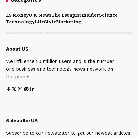
ES Money
U.K News
The Escapist
Insider
Science
Technology
LifeStyle
Marketing
About US
We influence 20 million users and is the number
one business and technology news network on
the planet.
Subscribe US
Subscribe to our newsletter to get our newest articles