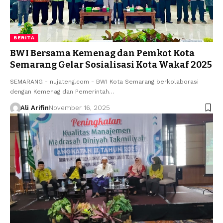
BERITA
BWI Bersama Kemenag dan Pemkot Kota
Semarang Gelar Sosialisasi Kota Wakaf 2025
SEMARANG - nujateng.com - BWI Kota Semarang berkolaborasi
dengan Kemenag dan Pemerintah…
Ali Arifin
November 16, 2025