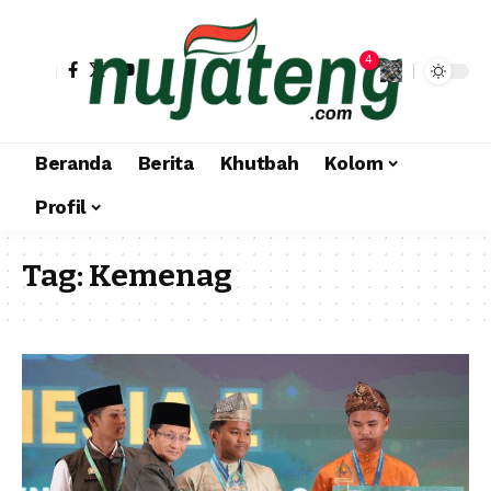
4
Beranda
Berita
Khutbah
Kolom
Profil
Tag:
Kemenag