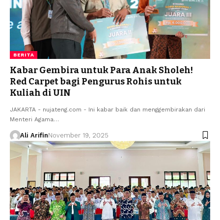
BERITA
Kabar Gembira untuk Para Anak Sholeh!
Red Carpet bagi Pengurus Rohis untuk
Kuliah di UIN
JAKARTA - nujateng.com - Ini kabar baik dan menggembirakan dari
Menteri Agama…
Ali Arifin
November 19, 2025