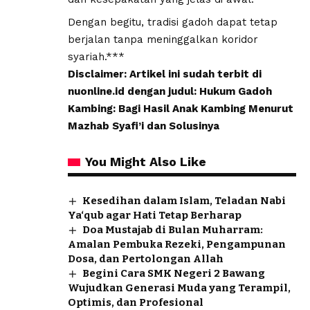
Dengan begitu, tradisi gadoh dapat tetap
berjalan tanpa meninggalkan koridor
syariah.***
Disclaimer: Artikel ini sudah terbit di
nuonline.id dengan judul: Hukum Gadoh
Kambing: Bagi Hasil Anak Kambing Menurut
Mazhab Syafi’i dan Solusinya
You Might Also Like
Kesedihan dalam Islam, Teladan Nabi
Ya‘qub agar Hati Tetap Berharap
Doa Mustajab di Bulan Muharram:
Amalan Pembuka Rezeki, Pengampunan
Dosa, dan Pertolongan Allah
Begini Cara SMK Negeri 2 Bawang
Wujudkan Generasi Muda yang Terampil,
Optimis, dan Profesional