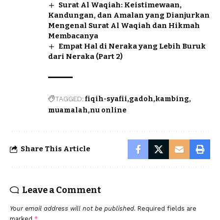
Surat Al Waqiah: Keistimewaan,
Kandungan, dan Amalan yang Dianjurkan
Mengenal Surat Al Waqiah dan Hikmah
Membacanya
Empat Hal di Neraka yang Lebih Buruk
dari Neraka (Part 2)
TAGGED:
fiqih-syafii
gadoh
kambing
muamalah
nu online
Share This Article
Leave a Comment
Your email address will not be published.
Required fields are
marked
*