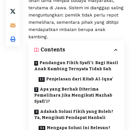
telah lama menjadi budaya masyarakat,
terutama di Jawa. Sistem ini dianggap saling
menguntungkan: pemilik tidak perlu repot
memelihara, sementara pihak yang dititipi
mendapatkan imbalan berupa anak
kambing.
Contents
Pandangan Fikih Syafi’i: Bagi Hasil
Anak Kambing Ternyata Tidak Sah
Penjelasan dari Kitab Al-Iqna’
Apa yang Berhak Diterima
Pemelihara Jika Mengikuti Mazhab
Syafi’i?
Adakah Solusi Fikih yang Boleh?
Ya, Mengikuti Pendapat Hanbali
Mengapa Solusi Ini Relevan?