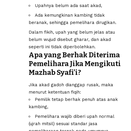
Upahnya belum ada saat akad,
Ada kemungkinan kambing tidak
beranak, sehingga pemelihara dirugikan.
Dalam fikih, upah yang belum jelas atau
belum wujud disebut gharar, dan akad
seperti ini tidak diperbolehkan.
Apa yang Berhak Diterima
Pemelihara Jika Mengikuti
Mazhab Syafi’i?
Jika akad gadoh dianggap rusak, maka
menurut ketentuan fiqih:
Pemilik tetap berhak penuh atas anak
kambing,
Pemelihara wajib diberi upah normal
(ujrah mitsil) sesuai standar jasa
pemeliharaan ternak pada umumnya.