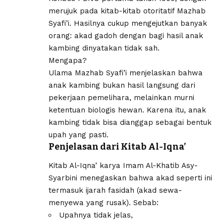
merujuk pada kitab-kitab otoritatif Mazhab
Syafi’i. Hasilnya cukup mengejutkan banyak
orang: akad gadoh dengan bagi hasil anak
kambing dinyatakan tidak sah.
Mengapa?
Ulama Mazhab Syafi’i menjelaskan bahwa
anak kambing bukan hasil langsung dari
pekerjaan pemelihara, melainkan murni
ketentuan biologis hewan. Karena itu, anak
kambing tidak bisa dianggap sebagai bentuk
upah yang pasti.
Penjelasan dari Kitab Al-Iqna’
Kitab Al-Iqna’ karya Imam Al-Khatib Asy-
Syarbini menegaskan bahwa akad seperti ini
termasuk ijarah fasidah (akad sewa-
menyewa yang rusak). Sebab:
Upahnya tidak jelas,