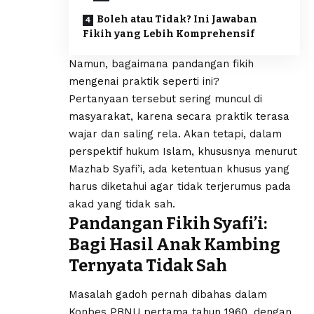
Boleh atau Tidak? Ini Jawaban
Fikih yang Lebih Komprehensif
Namun, bagaimana pandangan fikih
mengenai praktik seperti ini?
Pertanyaan tersebut sering muncul di
masyarakat, karena secara praktik terasa
wajar dan saling rela. Akan tetapi, dalam
perspektif hukum Islam, khususnya menurut
Mazhab Syafi’i, ada ketentuan khusus yang
harus diketahui agar tidak terjerumus pada
akad yang tidak sah.
Pandangan Fikih Syafi’i:
Bagi Hasil Anak Kambing
Ternyata Tidak Sah
Masalah gadoh pernah dibahas dalam
Konbes PBNU pertama tahun 1960, dengan