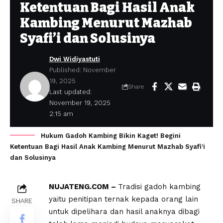
Ketentuan Bagi Hasil Anak
Kambing Menurut Mazhab
Syafi’i dan Solusinya
Dwi Widiyastuti
Published: November
19, 2025
Share
Last updated:
November 19, 2025
2:15 am
Hukum Gadoh Kambing Bikin Kaget! Begini
Ketentuan Bagi Hasil Anak Kambing Menurut Mazhab Syafi’i
dan Solusinya
NUJATENG.COM –
Tradisi gadoh kambing
yaitu penitipan ternak kepada orang lain
SHARE
untuk dipelihara dan hasil anaknya dibagi