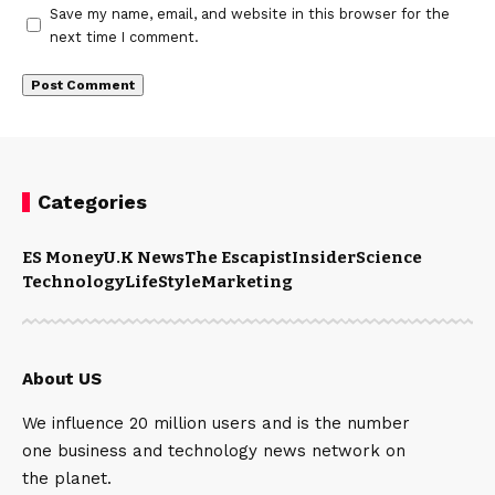
Save my name, email, and website in this browser for the
next time I comment.
Categories
ES Money
U.K News
The Escapist
Insider
Science
Technology
LifeStyle
Marketing
About US
We influence 20 million users and is the number
one business and technology news network on
the planet.