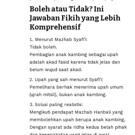
Boleh atau Tidak? Ini
Jawaban Fikih yang Lebih
Komprehensif
Menurut Mazhab Syafi’i:
Tidak boleh.
Pembagian anak kambing sebagai upah
adalah akad fasid karena tidak jelas dan
belum wujud saat akad.
Upah yang sah menurut Syafi’i:
Pemelihara berhak menerima upah umum
(ujrah mitsil), bukan anak kambing.
Solusi paling realistis:
Mengikuti pendapat Mazhab Hanbali yang
membolehkan upah berupa anak kambing,
Dengan syarat ada ridha kedua belah pihak
dan kesepakatan yang jelas di awal.